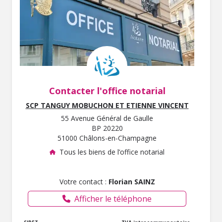
Contacter l'office notarial
SCP TANGUY MOBUCHON ET ETIENNE VINCENT
55 Avenue Général de Gaulle
BP 20220
51000 Châlons-en-Champagne
Tous les biens de l’office notarial
Votre contact :
Florian SAINZ
Afficher le téléphone