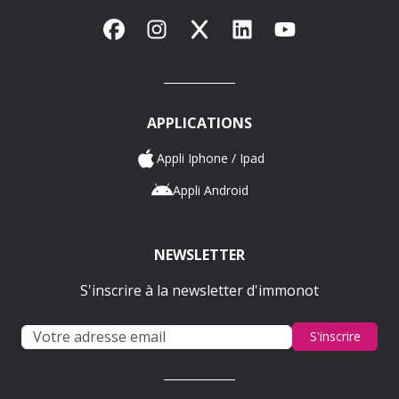
Facebook
Instagram
X
LinkedIn
YouTube
APPLICATIONS
Appli Iphone / Ipad
Appli Android
NEWSLETTER
S'inscrire à la newsletter d'immonot
S'inscrire