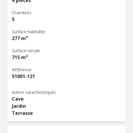
9 pièces
Chambres
5
Surface habitable
277 m²
Surface terrain
715 m²
Référence
51001-121
Autres caractéristiques
Cave
Jardin
Terrasse