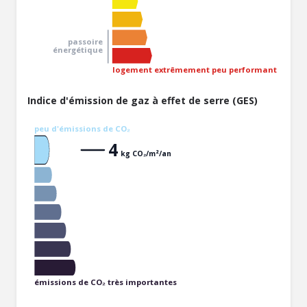
passoire
énergétique
logement extrêmement peu performant
Indice d'émission de gaz à effet de serre (GES)
peu d'émissions de CO₂
4
kg CO₂/m²/an
émissions de CO₂ très importantes