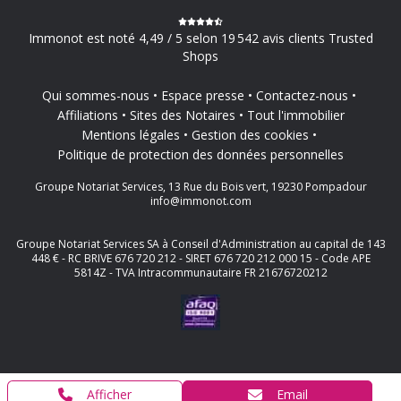
Immonot est noté 4,49 / 5 selon 19 542 avis clients Trusted
Shops
Qui sommes-nous
Espace presse
Contactez-nous
Affiliations
Sites des Notaires
Tout l'immobilier
Mentions légales
Gestion des cookies
Politique de protection des données personnelles
Groupe Notariat Services, 13 Rue du Bois vert, 19230 Pompadour
info@immonot.com
Groupe Notariat Services SA à Conseil d'Administration au capital de 143
448 € - RC BRIVE 676 720 212 - SIRET 676 720 212 000 15 - Code APE
5814Z - TVA Intracommunautaire FR 21676720212
Afficher
Email