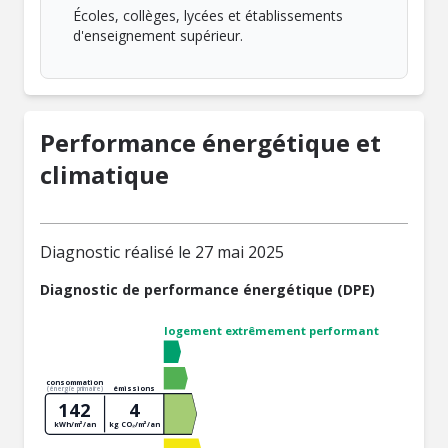
Écoles, collèges, lycées et établissements
d'enseignement supérieur.
Performance énergétique et
climatique
Diagnostic réalisé le 27 mai 2025
Diagnostic de performance énergétique (DPE)
logement extrêmement performant
consommation
émissions
(énergie primaire)
142
4
kWh/m²/an
kg CO₂/m²/an