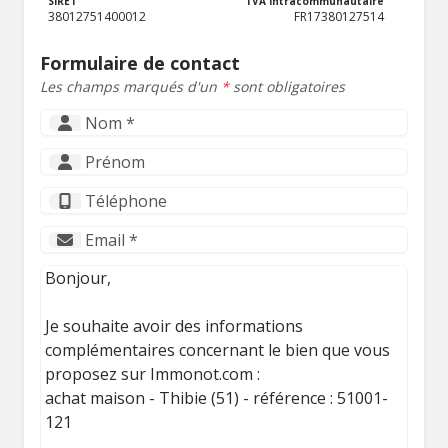
SIRET
TVA intracommunautaire
38012751400012
FR17380127514
Formulaire de contact
Les champs marqués d'un
*
sont obligatoires