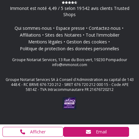
Immonot est noté 4,49 / 5 selon 19 542 avis clients Trusted
Shops
Qui sommes-nous
Espace presse
Contactez-nous
Affiliations
Sites des Notaires
Tout l'immobilier
Mentions légales
Gestion des cookies
Politique de protection des données personnelles
Groupe Notariat Services, 13 Rue du Bois vert, 19230 Pompadour
info@immonot.com
Groupe Notariat Services SA à Conseil d'Administration au capital de 143
448 € - RC BRIVE 676 720 212 - SIRET 676 720 212 000 15 - Code APE
5814Z - TVA Intracommunautaire FR 21676720212
Afficher
Email