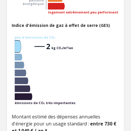
passoire
énergétique
logement extrêmement peu performant
Indice d'émission de gaz à effet de serre (GES)
peu d'émissions de CO₂
2
kg CO₂/m²/an
émissions de CO₂ très importantes
Montant estimé des dépenses annuelles
d'énergie pour un usage standard :
entre 730 €
et 1 040 € / an *