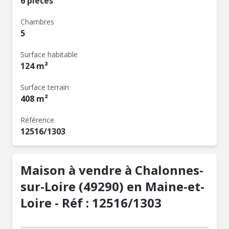
6 pièces
Chambres
5
Surface habitable
124 m²
Surface terrain
408 m²
Référence
12516/1303
Maison à vendre à Chalonnes-
sur-Loire (49290) en Maine-et-
Loire - Réf : 12516/1303