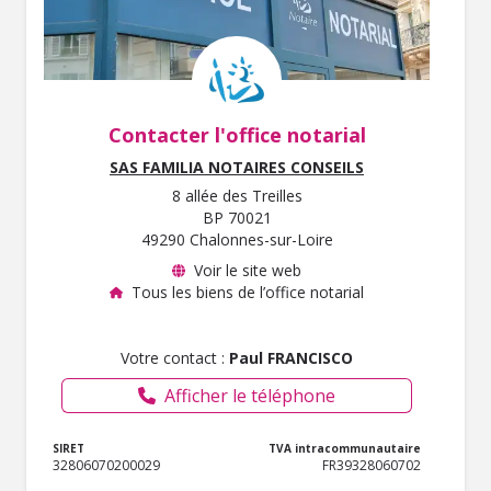
Contacter l'office notarial
SAS FAMILIA NOTAIRES CONSEILS
8 allée des Treilles
BP 70021
49290 Chalonnes-sur-Loire
Voir le site web
Tous les biens de l’office notarial
Votre contact :
Paul FRANCISCO
Afficher le téléphone
SIRET
TVA intracommunautaire
32806070200029
FR39328060702