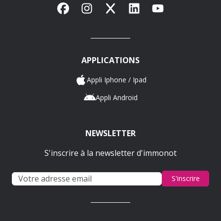
Facebook
Instagram
X
LinkedIn
YouTube
APPLICATIONS
Appli Iphone / Ipad
Appli Android
NEWSLETTER
S'inscrire à la newsletter d'immonot
S'inscrire