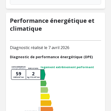
Performance énergétique et
climatique
Diagnostic réalisé le 7 avril 2026
Diagnostic de performance énergétique (DPE)
logement extrêmement performant
consommation
émissions
(énergie primaire)
59
2
kWh/m²/an
kg CO₂/m²/an