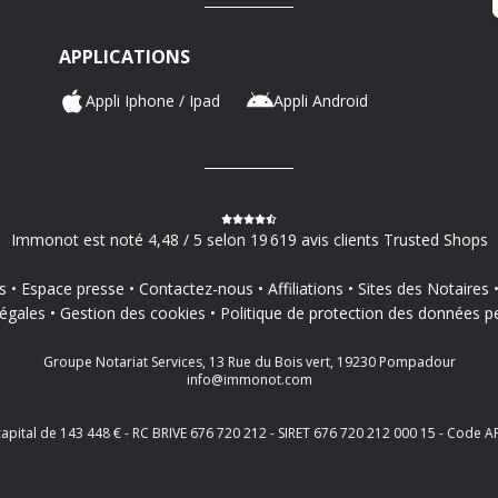
APPLICATIONS
Appli Iphone / Ipad
Appli Android
Immonot est noté 4,48 / 5 selon 19 619 avis clients Trusted Shops
s
Espace presse
Contactez-nous
Affiliations
Sites des Notaires
égales
Gestion des cookies
Politique de protection des données p
Groupe Notariat Services, 13 Rue du Bois vert, 19230 Pompadour
info@immonot.com
 capital de 143 448 € - RC BRIVE 676 720 212 - SIRET 676 720 212 000 15 - Cod