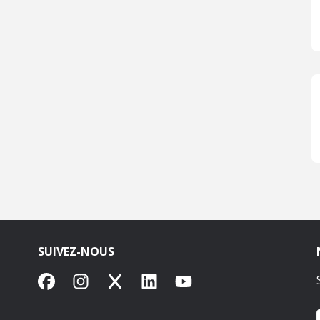
SUIVEZ-NOUS
Facebook
Instagram
X
LinkedIn
YouTube