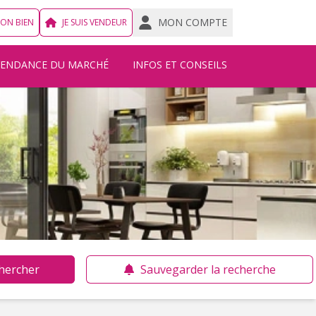
MON COMPTE
MON BIEN
JE SUIS VENDEUR
TENDANCE DU MARCHÉ
INFOS ET CONSEILS
hercher
Sauvegarder la recherche