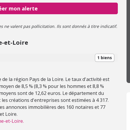
éer mon alerte
ne valent pas pollicitation. Ils sont donnés à titre indicatif.
-et-Loire
1 biens
de la région Pays de la Loire. Le taux d'activité est
moyen de 8,5 % (8,3 % pour les hommes et 8,8 %
e moyens sont de 12,62 euros. Le département du
les créations d'entreprises sont estimées à 4 317.
 les annonces immobilières des 160 notaires et 77
t Loire.
e-et-Loire.