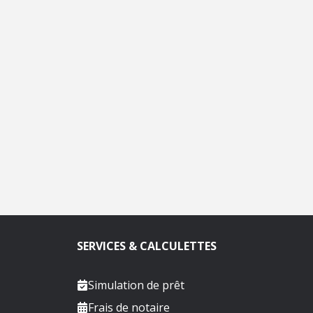
SERVICES & CALCULETTES
Simulation de prêt
Frais de notaire