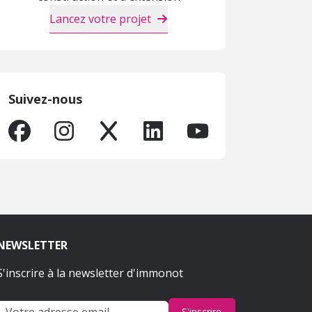
Lancez votre projet
Suivez-nous
NEWSLETTER
S'inscrire à la newsletter d'immonot
S'inscrire