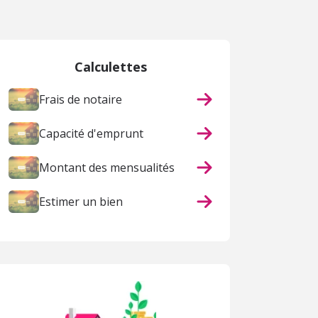
Calculettes
Frais de notaire
Capacité d'emprunt
Montant des mensualités
Estimer un bien