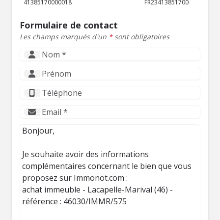
41385170000018
FR23413851700
Formulaire de contact
Les champs marqués d'un
*
sont obligatoires