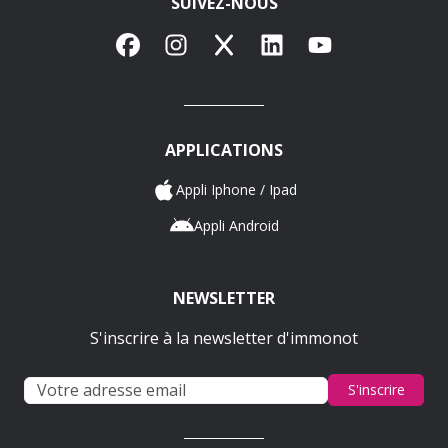
SUIVEZ-NOUS
Facebook
Instagram
X
LinkedIn
YouTube
APPLICATIONS
Appli Iphone / Ipad
Appli Android
NEWSLETTER
S'inscrire à la newsletter d'immonot
S'inscrire