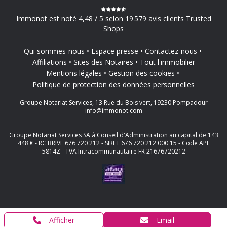
Immonot est noté 4,48 / 5 selon 19 579 avis clients Trusted
Shops
Qui sommes-nous
Espace presse
Contactez-nous
Affiliations
Sites des Notaires
Tout l'immobilier
Mentions légales
Gestion des cookies
Politique de protection des données personnelles
Groupe Notariat Services, 13 Rue du Bois vert, 19230 Pompadour
info@immonot.com
Groupe Notariat Services SA à Conseil d'Administration au capital de 143
448 € - RC BRIVE 676 720 212 - SIRET 676 720 212 000 15 - Code APE
5814Z - TVA Intracommunautaire FR 21676720212
Afficher
Email