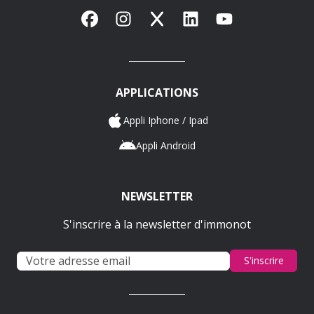
Facebook
Instagram
X
LinkedIn
YouTube
APPLICATIONS
Appli Iphone / Ipad
Appli Android
NEWSLETTER
S'inscrire à la newsletter d'immonot
S'inscrire