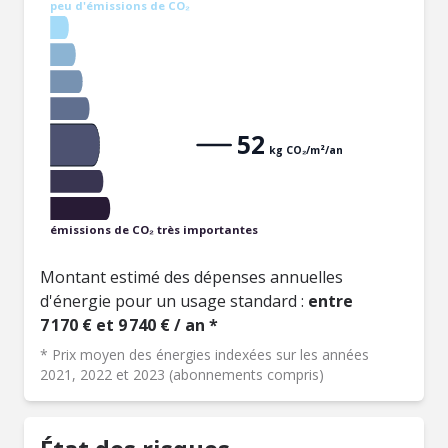
peu d'émissions de CO₂
52
kg CO₂/m²/an
émissions de CO₂ très importantes
Montant estimé des dépenses annuelles
d'énergie pour un usage standard :
entre
7 170 € et 9 740 € / an *
* Prix moyen des énergies indexées sur les années
2021, 2022 et 2023 (abonnements compris)