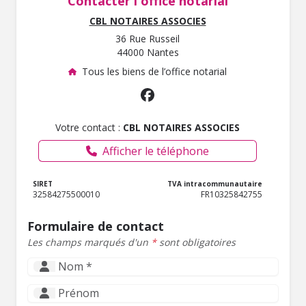
Contacter l'office notarial
CBL NOTAIRES ASSOCIES
36 Rue Russeil
44000 Nantes
Tous les biens de l’office notarial
Votre contact :
CBL NOTAIRES ASSOCIES
Afficher le téléphone
SIRET
TVA intracommunautaire
32584275500010
FR10325842755
Formulaire de contact
Les champs marqués d'un
*
sont obligatoires