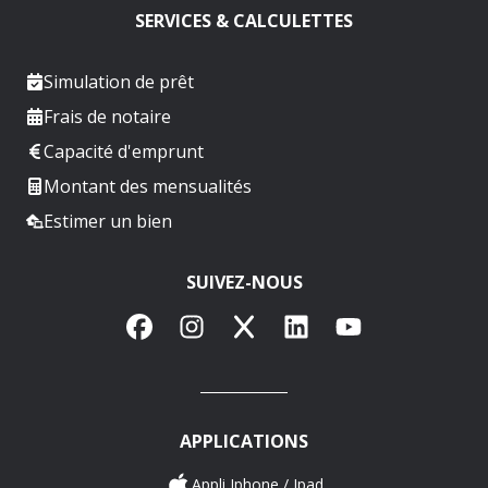
SERVICES & CALCULETTES
Simulation de prêt
Frais de notaire
Capacité d'emprunt
Montant des mensualités
Estimer un bien
SUIVEZ-NOUS
Facebook
Instagram
X
LinkedIn
YouTube
APPLICATIONS
Appli Iphone / Ipad