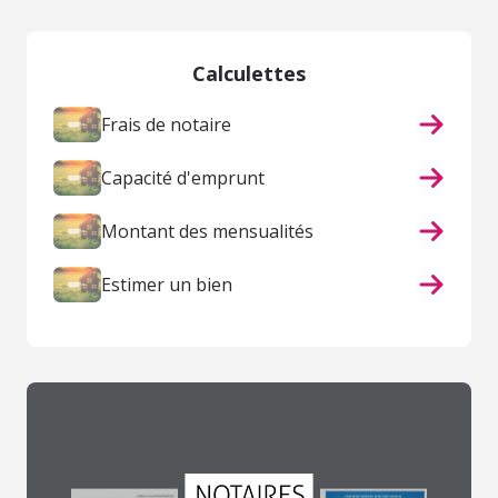
Calculettes
Frais de notaire
Capacité d'emprunt
Montant des mensualités
Estimer un bien