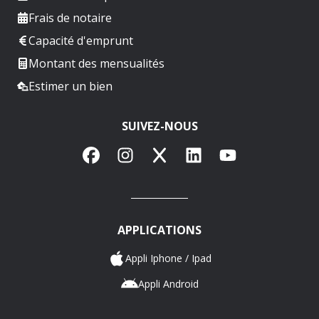
Frais de notaire
Capacité d'emprunt
Montant des mensualités
Estimer un bien
SUIVEZ-NOUS
Facebook
Instagram
X
LinkedIn
YouTube
APPLICATIONS
Appli Iphone / Ipad
Appli Android