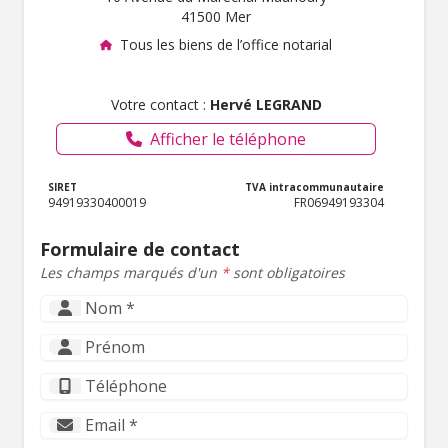
41500 Mer
Tous les biens de l’office notarial
Votre contact :
Hervé LEGRAND
Afficher le téléphone
SIRET
TVA intracommunautaire
94919330400019
FR06949193304
Formulaire de contact
Les champs marqués d'un
*
sont obligatoires