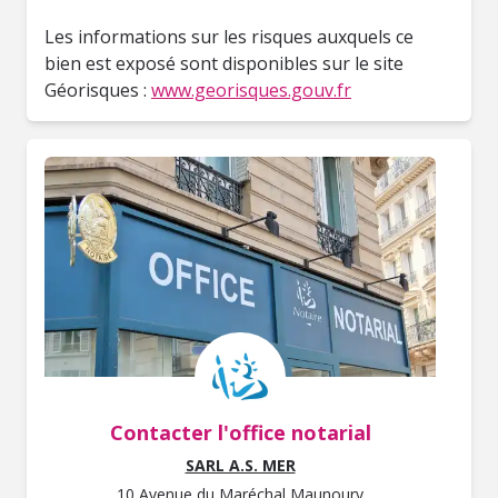
Les informations sur les risques auxquels ce
bien est exposé sont disponibles sur le site
Géorisques :
www.georisques.gouv.fr
Contacter l'office notarial
SARL A.S. MER
10 Avenue du Maréchal Maunoury