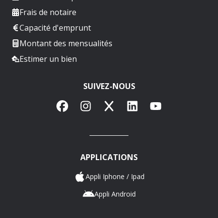
Frais de notaire
Capacité d'emprunt
Montant des mensualités
Estimer un bien
SUIVEZ-NOUS
Facebook
Instagram
X
LinkedIn
YouTube
APPLICATIONS
Appli Iphone / Ipad
Appli Android