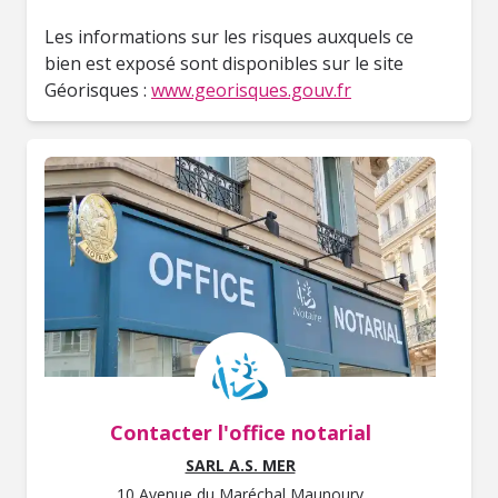
Les informations sur les risques auxquels ce
bien est exposé sont disponibles sur le site
Géorisques :
www.georisques.gouv.fr
Contacter l'office notarial
SARL A.S. MER
10 Avenue du Maréchal Maunoury