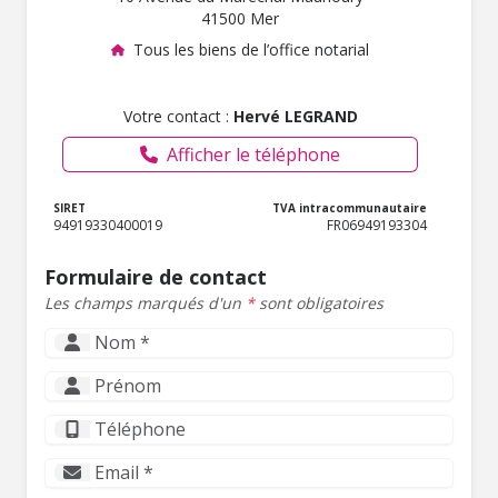
41500 Mer
Tous les biens de l’office notarial
Votre contact :
Hervé LEGRAND
Afficher le téléphone
SIRET
TVA intracommunautaire
94919330400019
FR06949193304
Formulaire de contact
Les champs marqués d'un
*
sont obligatoires