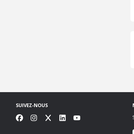
SUIVEZ-NOUS
Facebook
Instagram
X
LinkedIn
YouTube