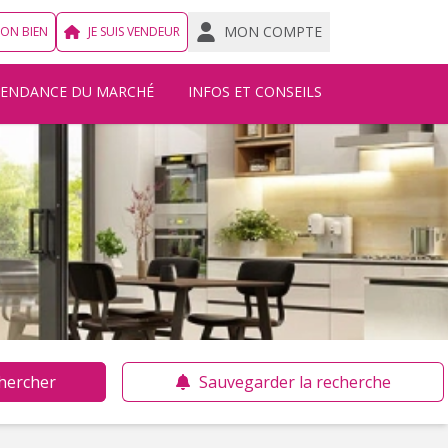
MON COMPTE
MON BIEN
JE SUIS VENDEUR
TENDANCE DU MARCHÉ
INFOS ET CONSEILS
hercher
Sauvegarder la recherche