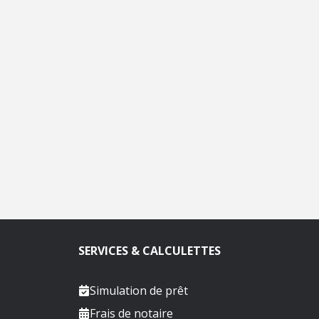
SERVICES & CALCULETTES
Simulation de prêt
Frais de notaire