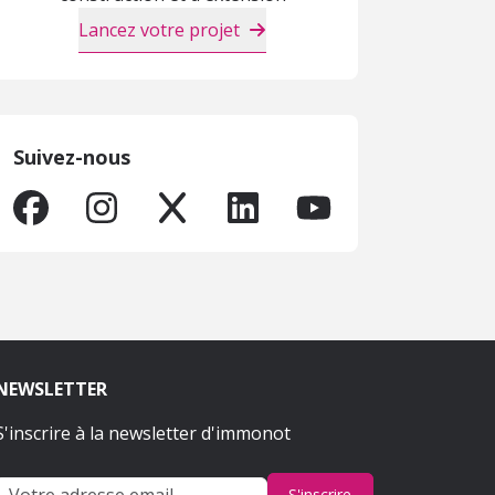
Lancez votre projet
Suivez-nous
NEWSLETTER
S'inscrire à la newsletter d'immonot
S'inscrire