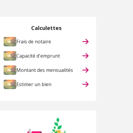
Calculettes
Frais de notaire
Capacité d'emprunt
Montant des mensualités
Estimer un bien