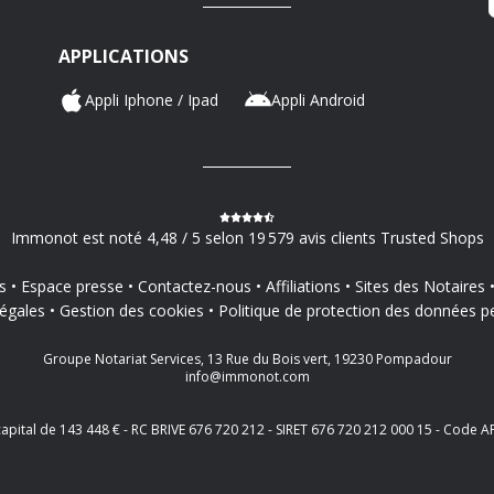
APPLICATIONS
Appli Iphone / Ipad
Appli Android
Immonot est noté 4,48 / 5 selon 19 579 avis clients Trusted Shops
s
Espace presse
Contactez-nous
Affiliations
Sites des Notaires
égales
Gestion des cookies
Politique de protection des données p
Groupe Notariat Services, 13 Rue du Bois vert, 19230 Pompadour
info@immonot.com
 capital de 143 448 € - RC BRIVE 676 720 212 - SIRET 676 720 212 000 15 - Cod