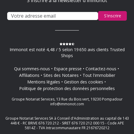
S'inscrire à la newsletter d'immonot
S'inscrire
Immonot est noté 4,48 / 5 selon 19 650 avis clients Trusted
Shops
Qui sommes-nous
Espace presse
Contactez-nous
Affiliations
Sites des Notaires
Tout l'immobilier
Mentions légales
Gestion des cookies
Politique de protection des données personnelles
Groupe Notariat Services, 13 Rue du Bois vert, 19230 Pompadour
info@immonot.com
Groupe Notariat Services SA à Conseil d'Administration au capital de 143
448 € - RC BRIVE 676 720 212 - SIRET 676 720 212 000 15 - Code APE
5814Z - TVA Intracommunautaire FR 21676720212