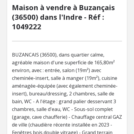
Maison à vendre à Buzançais
(36500) dans l'Indre - Réf :
1049222
BUZANCAIS (36500), dans quartier calme,
agréable maison d'une superficie de 165,80m²
environ, avec : entrée, salon (19m²) avec
cheminée-insert, salle à manger (19m²), cuisine
aménagée-équipée (avec également cheminée-
insert), bureau/dressing, 2 chambres, salle de
bain, WC - A l'étage : grand palier desservant 3
chambres, salle d'eau, WC - Sous-sol complet
(garage, cave chaufferie) - Chauffage central GAZ
de ville (chaudière récente installée en 2023 -
Fenêtres bois double vitrage) - Grand terrain