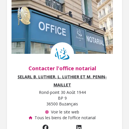
Contacter l'office notarial
SELARL B. LUTHIER, L. LUTHIER ET M. PENIN-
MAILLET
Rond-point 30 Août 1944
BP 9
36500 Buzançais
Voir le site web
Tous les biens de l’office notarial