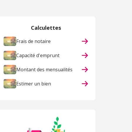
Calculettes
Frais de notaire
Capacité d'emprunt
Montant des mensualités
Estimer un bien