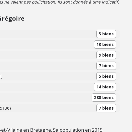
ne valent pas pollicitation. Ils sont donnés à titre indicatif.
Grégoire
5 biens
13 biens
9 biens
7 biens
1)
5 biens
14 biens
288 biens
35136)
7 biens
le-et-Vilaine en Bretagne. Sa population en 2015