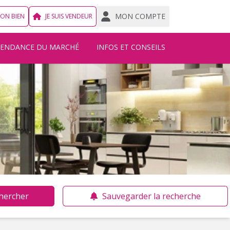
MON COMPTE
MON BIEN
JE SUIS VENDEUR
TENDANCE DU MARCHÉ
INFOS ET CONSEILS
hercher
Sauvegarder la recherche