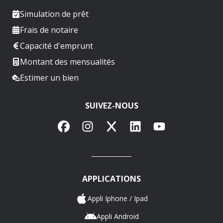
Simulation de prêt
Frais de notaire
Capacité d'emprunt
Montant des mensualités
Estimer un bien
SUIVEZ-NOUS
Facebook
Instagram
X
LinkedIn
YouTube
APPLICATIONS
Appli Iphone / Ipad
Appli Android