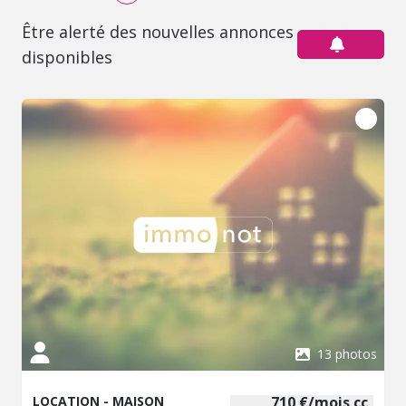
Être alerté des nouvelles annonces
disponibles
13 photos
LOCATION - MAISON
710 €/mois cc