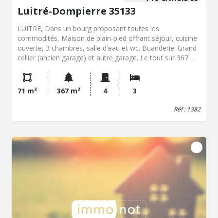
Luitré-Dompierre 35133
LUITRE, Dans un bourg proposant toutes les
commodités, Maison de plain-pied offrant séjour, cuisine
ouverte, 3 chambres, salle d'eau et wc. Buanderie. Grand
cellier (ancien garage) et autre garage. Le tout sur 367 m²
de terrain clos. Chauffage pompe à chaleur. Libre de suite.
71 m²
367 m²
4
3
Réf : 1382