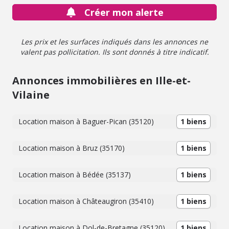
Créer mon alerte
Les prix et les surfaces indiqués dans les annonces ne
valent pas pollicitation. Ils sont donnés à titre indicatif.
Annonces immobilières en Ille-et-
Vilaine
Location maison à Baguer-Pican (35120)
1 biens
Location maison à Bruz (35170)
1 biens
Location maison à Bédée (35137)
1 biens
Location maison à Châteaugiron (35410)
1 biens
Location maison à Dol-de-Bretagne (35120)
1 biens