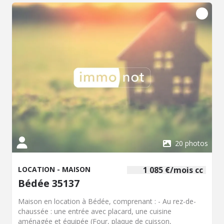
20 photos
LOCATION - MAISON
1 085 €/mois cc
Bédée 35137
Maison en location à Bédée, comprenant : - Au rez-de-
chaussée : une entrée avec placard, une cuisine
aménagée et équipée (Four, plaque de cuisson,