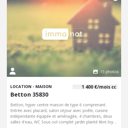
15 photos
LOCATION - MAISON
1 400 €/mois cc
Betton 35830
Betton, hyper centre maison de type 6 comprenant:
Entrée avec placard, salon séjour avec poêle, cuisine
indépendante équipée et aménagée, 4 chambres, deux
salles d'eau, WC Sous-sol complet jardin planté libre loyer
1400,00? Frais 940,00?