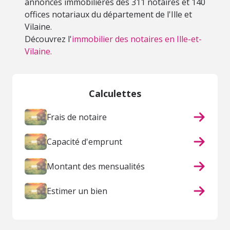
annonces immobilières des 311 notaires et 140
offices notariaux du département de l'Ille et
Vilaine.
Découvrez l'
immobilier des notaires en Ille-et-
Vilaine.
Calculettes
Frais de notaire
Capacité d'emprunt
Montant des mensualités
Estimer un bien