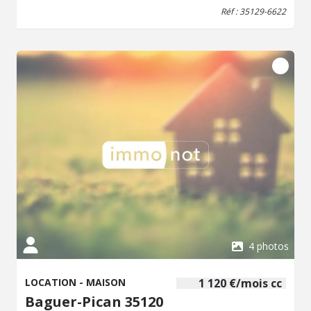
Réf : 35129-6622
4 photos
LOCATION - MAISON
1 120 €/mois cc
Baguer-Pican 35120