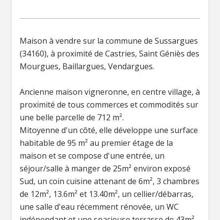
Maison à vendre sur la commune de Sussargues
(34160), à proximité de Castries, Saint Géniès des
Mourgues, Baillargues, Vendargues.
Ancienne maison vigneronne, en centre village, à
proximité de tous commerces et commodités sur
une belle parcelle de 712 m².
Mitoyenne d'un côté, elle développe une surface
habitable de 95 m² au premier étage de la
maison et se compose d'une entrée, un
séjour/salle à manger de 25m² environ exposé
Sud, un coin cuisine attenant de 6m², 3 chambres
de 12m², 13.6m² et 13.40m², un cellier/débarras,
une salle d'eau récemment rénovée, un WC
indépendant et une spacieuse terrasse de 43m²