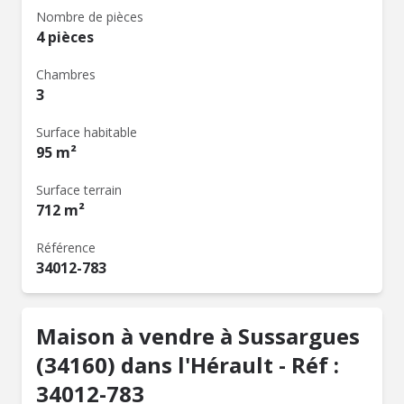
Nombre de pièces
4 pièces
Chambres
3
Surface habitable
95 m²
Surface terrain
712 m²
Référence
34012-783
Maison à vendre à Sussargues
(34160) dans l'Hérault - Réf :
34012-783