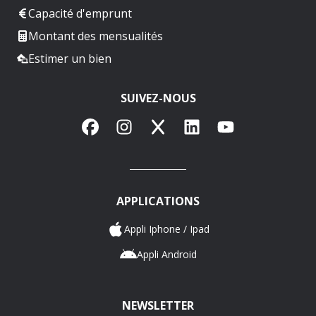
Capacité d'emprunt
Montant des mensualités
Estimer un bien
SUIVEZ-NOUS
Facebook
Instagram
X
LinkedIn
YouTube
APPLICATIONS
Appli Iphone / Ipad
Appli Android
NEWSLETTER