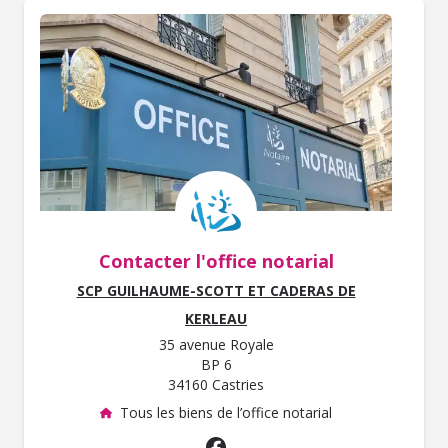
Contacter l'office notarial
SCP GUILHAUME-SCOTT ET CADERAS DE
KERLEAU
35 avenue Royale
BP 6
34160 Castries
Tous les biens de l’office notarial