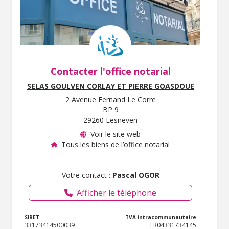
Contacter l'office notarial
SELAS GOULVEN CORLAY ET PIERRE GOASDOUE
2 Avenue Fernand Le Corre
BP 9
29260 Lesneven
Voir le site web
Tous les biens de l’office notarial
Votre contact :
Pascal OGOR
Afficher le téléphone
SIRET
TVA intracommunautaire
33173414500039
FR04331734145