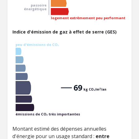
passoire
énergétique
logement extrêmement peu performant
Indice d'émission de gaz à effet de serre (GES)
peu d'émissions de CO₂
69
kg CO₂/m²/an
émissions de CO₂ très importantes
Montant estimé des dépenses annuelles
d'énergie pour un usage standard :
entre