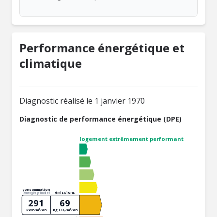
Performance énergétique et
climatique
Diagnostic réalisé le 1 janvier 1970
Diagnostic de performance énergétique (DPE)
logement extrêmement performant
consommation
émissions
(énergie primaire)
291
69
kWh/m²/an
kg CO₂/m²/an