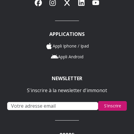
Facebook
Instagram
X
LinkedIn
YouTube
APPLICATIONS
Appli Iphone / Ipad
Appli Android
NEWSLETTER
S'inscrire à la newsletter d'immonot
S'inscrire