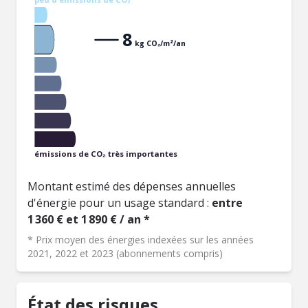
peu d'émissions de CO₂
8
kg CO₂/m²/an
émissions de CO₂ très importantes
Montant estimé des dépenses annuelles
d'énergie pour un usage standard :
entre
1 360 € et 1 890 € / an *
* Prix moyen des énergies indexées sur les années
2021, 2022 et 2023 (abonnements compris)
État des risques