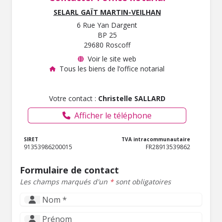
SELARL GAÏT MARTIN-VEILHAN
6 Rue Yan Dargent
BP 25
29680 Roscoff
Voir le site web
Tous les biens de l’office notarial
Votre contact :
Christelle SALLARD
Afficher le téléphone
SIRET
TVA intracommunautaire
91353986200015
FR28913539862
Formulaire de contact
Les champs marqués d'un
*
sont obligatoires