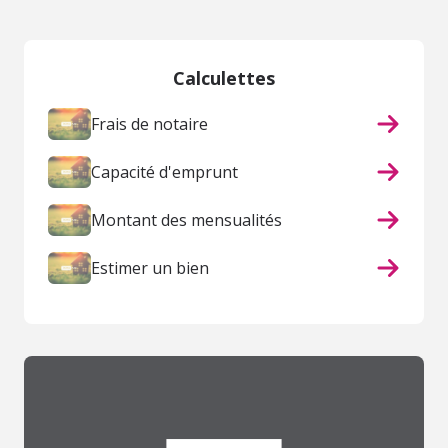
Calculettes
Frais de notaire
Capacité d'emprunt
Montant des mensualités
Estimer un bien