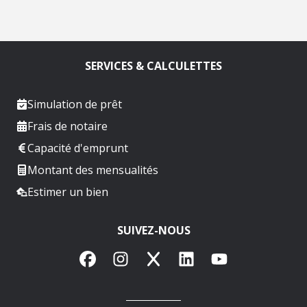
SERVICES & CALCULETTES
Simulation de prêt
Frais de notaire
Capacité d'emprunt
Montant des mensualités
Estimer un bien
SUIVEZ-NOUS
Facebook
Instagram
X
LinkedIn
YouTube