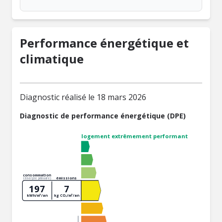
Performance énergétique et
climatique
Diagnostic réalisé le 18 mars 2026
Diagnostic de performance énergétique (DPE)
logement extrêmement performant
consommation
émissions
(énergie primaire)
197
7
kWh/m²/an
kg CO₂/m²/an