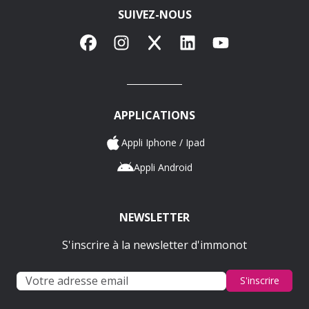
SUIVEZ-NOUS
Facebook
Instagram
X
LinkedIn
YouTube
APPLICATIONS
Appli Iphone / Ipad
Appli Android
NEWSLETTER
S'inscrire à la newsletter d'immonot
S'inscrire