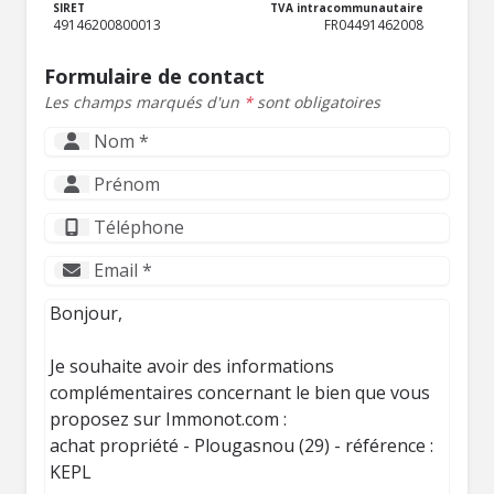
SIRET
TVA intracommunautaire
49146200800013
FR04491462008
Formulaire de contact
Les champs marqués d'un
*
sont obligatoires