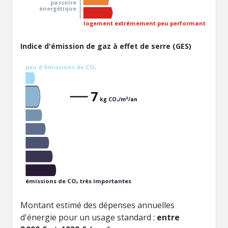
passoire
énergétique
logement extrêmement peu performant
Indice d'émission de gaz à effet de serre (GES)
peu d'émissions de CO₂
7
kg CO₂/m²/an
émissions de CO₂ très importantes
Montant estimé des dépenses annuelles
d'énergie pour un usage standard :
entre