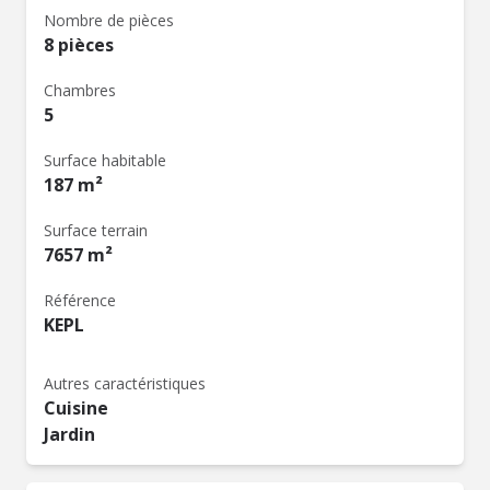
Nombre de pièces
8 pièces
Chambres
5
Surface habitable
187 m²
Surface terrain
7657 m²
Référence
KEPL
Autres caractéristiques
Cuisine
Jardin