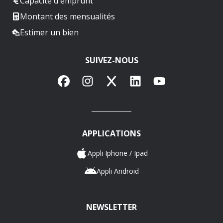
Capacité d'emprunt
Montant des mensualités
Estimer un bien
SUIVEZ-NOUS
Facebook
Instagram
X
LinkedIn
YouTube
APPLICATIONS
Appli Iphone / Ipad
Appli Android
NEWSLETTER