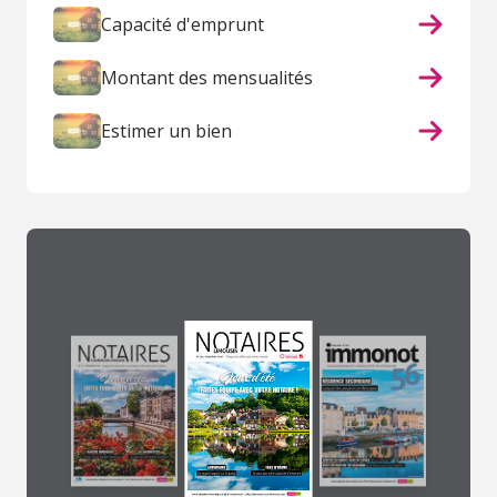
Capacité d'emprunt
Montant des mensualités
Estimer un bien