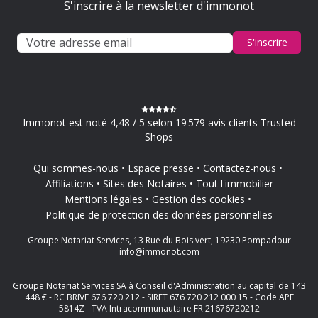
S'inscrire à la newsletter d'immonot
S'inscrire
Immonot est noté 4,48 / 5 selon 19 579 avis clients Trusted
Shops
Qui sommes-nous
Espace presse
Contactez-nous
Affiliations
Sites des Notaires
Tout l'immobilier
Mentions légales
Gestion des cookies
Politique de protection des données personnelles
Groupe Notariat Services, 13 Rue du Bois vert, 19230 Pompadour
info@immonot.com
Groupe Notariat Services SA à Conseil d'Administration au capital de 143
448 € - RC BRIVE 676 720 212 - SIRET 676 720 212 000 15 - Code APE
5814Z - TVA Intracommunautaire FR 21676720212