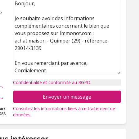
,
Confidentialité et conformité au RGPD.
Envoyer un message
Consultez les informations liées à ce traitement de
ire
488
données
us intéresser