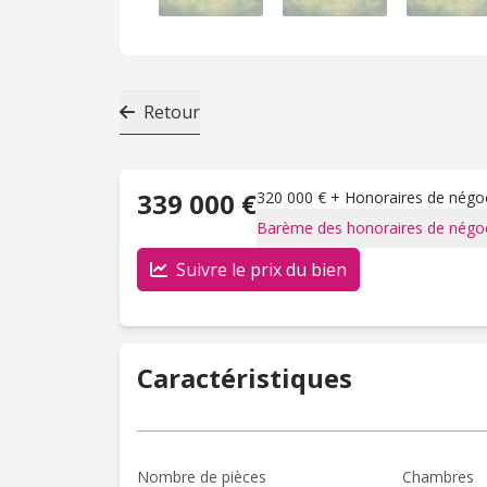
Retour
339 000 €
320 000 € + Honoraires de négoci
Barème des honoraires de négoc
Suivre le prix du bien
Caractéristiques
Nombre de pièces
Chambres