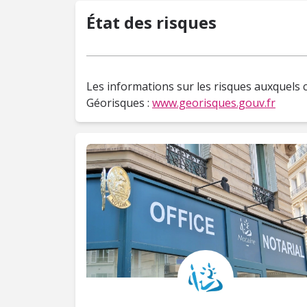
État des risques
Les informations sur les risques auxquels c
Géorisques :
www.georisques.gouv.fr