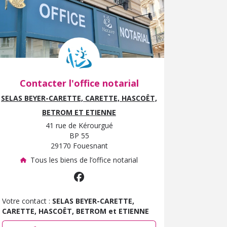
Contacter l'office notarial
SELAS BEYER-CARETTE, CARETTE, HASCOËT,
BETROM ET ETIENNE
41 rue de Kérourgué
BP 55
29170 Fouesnant
Tous les biens de l’office notarial
Votre contact :
SELAS BEYER-CARETTE,
CARETTE, HASCOËT, BETROM et ETIENNE