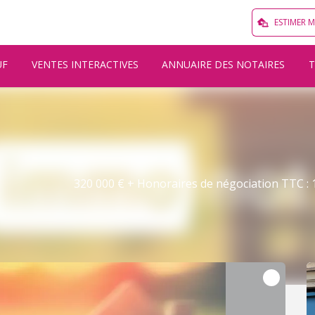
ESTIMER 
UF
VENTES INTERACTIVES
ANNUAIRE DES NOTAIRES
320 000 € + Honoraires de négociation TTC : 1