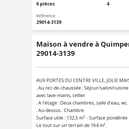
6 pièces
4
Référence
29014-3139
Maison à vendre à Quimper (
29014-3139
AUX PORTES DU CENTRE VILLE, JOLIE MAI
. Au rez-de-chaussée : Séjour/salon/cuisin
avec lave-mains, cellier
. A l'étage : Deux chambres, salle d'eau, wc.
. Au-dessus : Chambre.
Surface utile : 132,5 m² - Surface pondérée 
Le tout sur un terrain de 164 m².