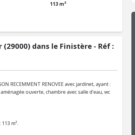
113 m²
29000) dans le Finistère - Réf :
SON RECEMMENT RENOVEE avec jardinet, ayant :
e aménagée ouverte, chambre avec salle d'eau, wc
: 113 m².