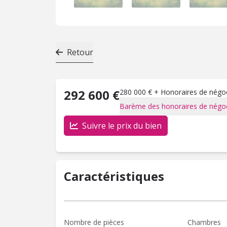
Retour
292 600 €
280 000 € + Honoraires de négoci
Barème des honoraires de négoc
Suivre le prix du bien
Caractéristiques
Nombre de pièces
Chambres