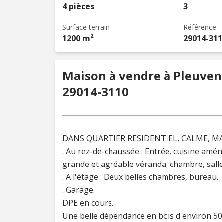
4 pièces
3
Surface terrain
Référence
1200 m²
29014-31
Maison à vendre à Pleuven (
29014-3110
DANS QUARTIER RESIDENTIEL, CALME, MAI
. Au rez-de-chaussée : Entrée, cuisine am
grande et agréable véranda, chambre, salle
. A l'étage : Deux belles chambres, bureau.
. Garage.
DPE en cours.
Une belle dépendance en bois d'environ 50