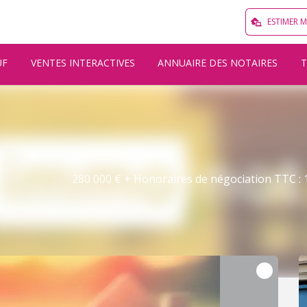
ESTIMER 
UF
VENTES INTERACTIVES
ANNUAIRE DES NOTAIRES
280 000 € + Honoraires de négociation TTC : 1