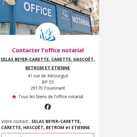
Contacter l'office notarial
SELAS BEYER-CARETTE, CARETTE, HASCOËT,
BETROM ET ETIENNE
41 rue de Kérourgué
BP 55
29170 Fouesnant
Tous les biens de l’office notarial
Votre contact :
SELAS BEYER-CARETTE,
CARETTE, HASCOËT, BETROM et ETIENNE