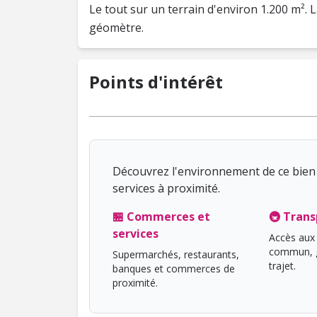
Le tout sur un terrain d'environ 1.200 m². 
géomètre.
Points d'intérêt
Découvrez l'environnement de ce bien 
services à proximité.
🏪 Commerces et
🚇 Trans
services
Accès aux 
commun, g
Supermarchés, restaurants,
trajet.
banques et commerces de
proximité.