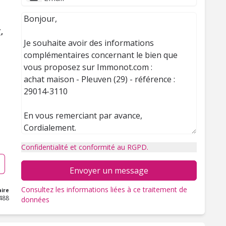
,
Confidentialité et conformité au RGPD.
Envoyer un message
Consultez les informations liées à ce traitement de
ire
488
données