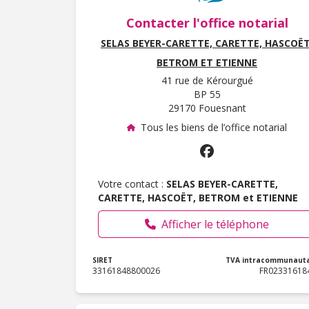
Contacter l'office notarial
SELAS BEYER-CARETTE, CARETTE, HASCOËT
BETROM ET ETIENNE
41 rue de Kérourgué
BP 55
29170 Fouesnant
Tous les biens de l’office notarial
Votre contact :
SELAS BEYER-CARETTE,
CARETTE, HASCOËT, BETROM et ETIENNE
Afficher le téléphone
SIRET
TVA intracommunauta
33161848800026
FR02331618