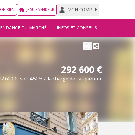
MON COMPTE
MON BIEN
JE SUIS VENDEUR
TENDANCE DU MARCHÉ
INFOS ET CONSEILS
292 600 €
2 600 €. Soit 4.50% à la charge de l'acquéreur