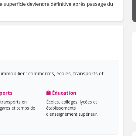
La superficie deviendra définitive après passage du
immobilier : commerces, écoles, transports et
ports
🏫 Éducation
transports en
Écoles, collèges, lycées et
ares et temps de
établissements
d'enseignement supérieur.