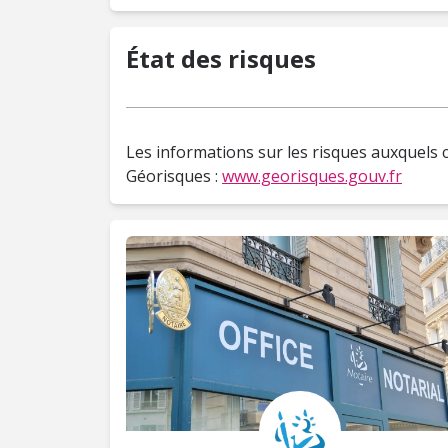
État des risques
Les informations sur les risques auxquels c
Géorisques :
www.georisques.gouv.fr