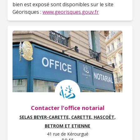
bien est exposé sont disponibles sur le site
Géorisques :
www.georisques.gouv.fr
Contacter l'office notarial
SELAS BEYER-CARETTE, CARETTE, HASCOËT,
BETROM ET ETIENNE
41 rue de Kérourgué