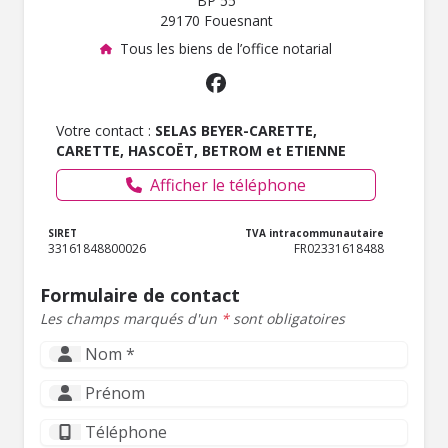
BP 55
29170 Fouesnant
Tous les biens de l’office notarial
Votre contact :
SELAS BEYER-CARETTE,
CARETTE, HASCOËT, BETROM et ETIENNE
Afficher le téléphone
SIRET
TVA intracommunautaire
33161848800026
FR02331618488
Formulaire de contact
Les champs marqués d'un
*
sont obligatoires