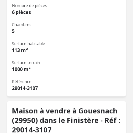
Nombre de pièces
6 pièces
Chambres
5
Surface habitable
113 m²
Surface terrain
1000 m²
Référence
29014-3107
Maison à vendre à Gouesnach
(29950) dans le Finistère - Réf :
29014-3107