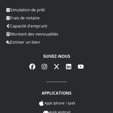
Simulation de prêt
Frais de notaire
Capacité d'emprunt
Montant des mensualités
Estimer un bien
SUIVEZ-NOUS
Facebook
Instagram
X
LinkedIn
YouTube
APPLICATIONS
Appli Iphone / Ipad
Appli Android