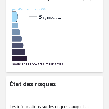
peu d'émissions de CO₂
3
kg CO₂/m²/an
émissions de CO₂ très importantes
État des risques
Les informations sur les risques auxquels ce