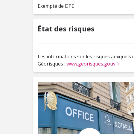
Exempté de DPE
État des risques
Les informations sur les risques auxquels c
Géorisques :
www.georisques.gouv.fr