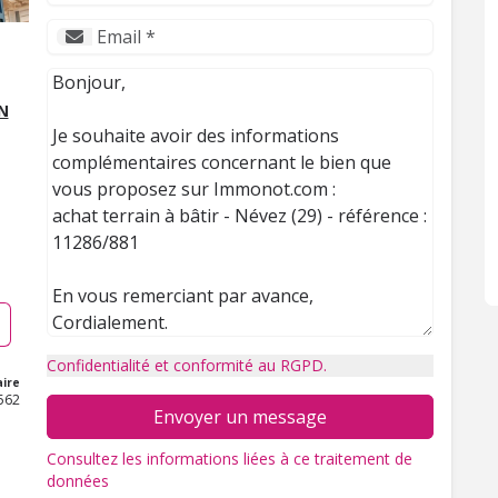
N
Confidentialité et conformité au RGPD.
ire
562
Envoyer un message
Consultez les informations liées à ce traitement de
données