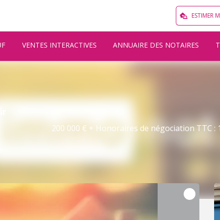
ESTIMER 
UF
VENTES INTERACTIVES
ANNUAIRE DES NOTAIRES
ir
200 000 € + Honoraires de négociation TTC : 1