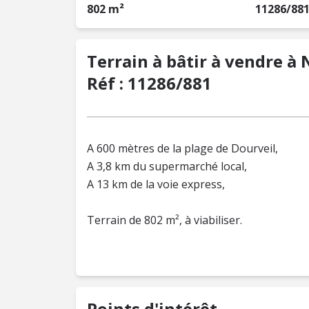
802 m²
11286/88
Terrain à bâtir à vendre à 
Réf : 11286/881
A 600 mètres de la plage de Dourveil,
A 3,8 km du supermarché local,
A 13 km de la voie express,
Terrain de 802 m², à viabiliser.
Points d'intérêt