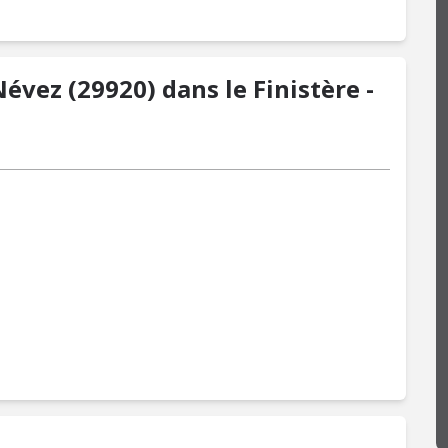
1
Névez (29920) dans le Finistère -