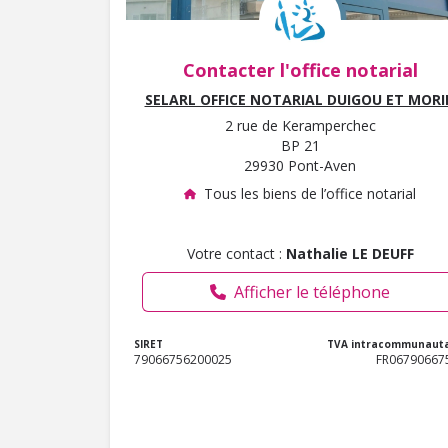
Contacter l'office notarial
SELARL OFFICE NOTARIAL DUIGOU ET MORI
2 rue de Keramperchec
BP 21
29930 Pont-Aven
Tous les biens de l’office notarial
Votre contact :
Nathalie LE DEUFF
Afficher le téléphone
SIRET
TVA intracommunauta
79066756200025
FR06790667