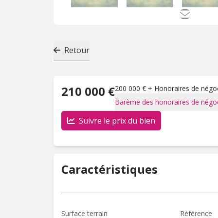
Retour
210 000 €
200 000 € + Honoraires de négoci
Barème des honoraires de négoc
Suivre le prix du bien
Caractéristiques
Surface terrain
Référence