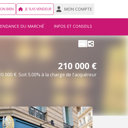
MON COMPTE
MON BIEN
JE SUIS VENDEUR
TENDANCE DU MARCHÉ
INFOS ET CONSEILS
210 000 €
0 000 €. Soit 5.00% à la charge de l'acquéreur