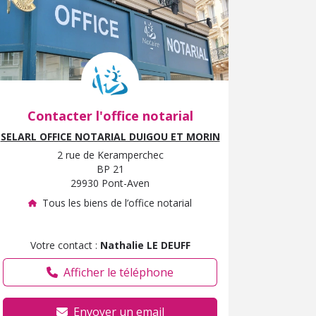
Contacter l'office notarial
SELARL OFFICE NOTARIAL DUIGOU ET MORIN
2 rue de Keramperchec
BP 21
29930 Pont-Aven
Tous les biens de l’office notarial
Votre contact :
Nathalie LE DEUFF
Afficher le téléphone
Envoyer un email