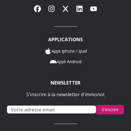
Facebook
Instagram
X
LinkedIn
YouTube
APPLICATIONS
Appli Iphone / Ipad
Appli Android
NEWSLETTER
S'inscrire à la newsletter d'immonot
S'inscrire