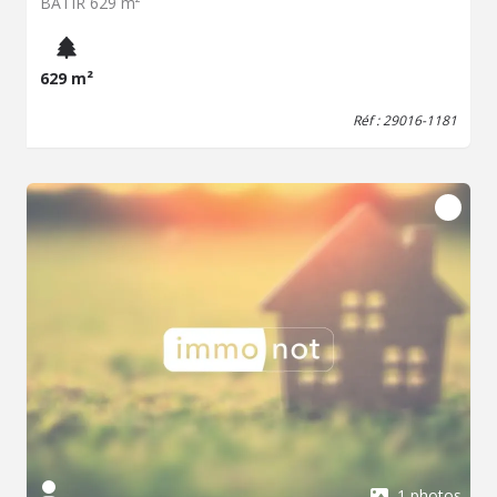
BATIR 629 m²
629 m²
Réf : 29016-1181
1 photos