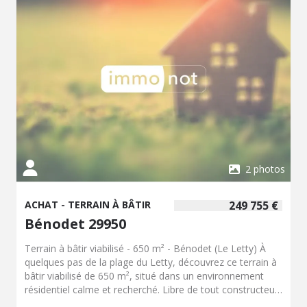
2 photos
ACHAT - TERRAIN À BÂTIR
249 755 €
Bénodet 29950
Terrain à bâtir viabilisé - 650 m² - Bénodet (Le Letty) À
quelques pas de la plage du Letty, découvrez ce terrain à
bâtir viabilisé de 650 m², situé dans un environnement
résidentiel calme et recherché. Libre de tout constructeur,
il vous permettra de réaliser la maison de vos envies.