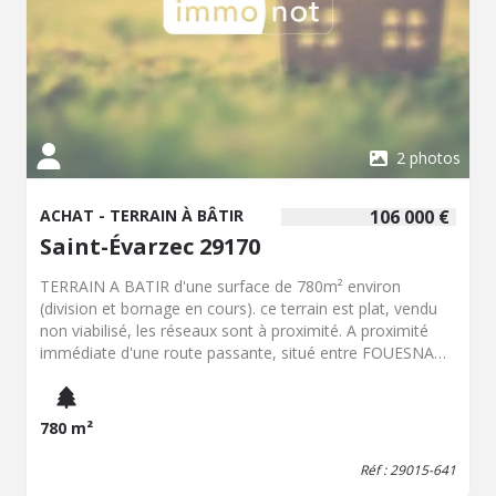
2 photos
ACHAT - TERRAIN À BÂTIR
106 000 €
Saint-Évarzec 29170
TERRAIN A BATIR d'une surface de 780m² environ
(division et bornage en cours). ce terrain est plat, vendu
non viabilisé, les réseaux sont à proximité. A proximité
immédiate d'une route passante, situé entre FOUESNANT
et ST EVARZEC.
780 m²
Réf : 29015-641