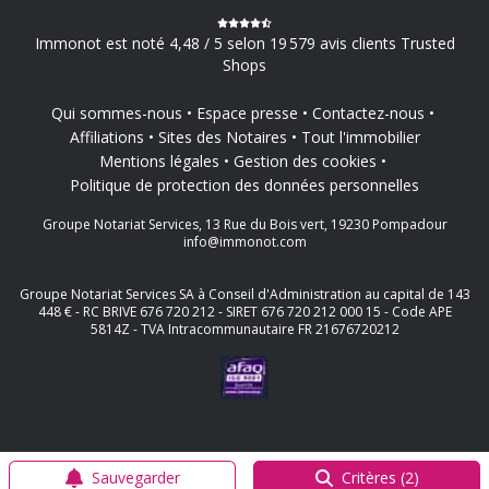
Immonot est noté 4,48 / 5 selon 19 579 avis clients Trusted
Shops
Qui sommes-nous
Espace presse
Contactez-nous
Affiliations
Sites des Notaires
Tout l'immobilier
Mentions légales
Gestion des cookies
Politique de protection des données personnelles
Groupe Notariat Services, 13 Rue du Bois vert, 19230 Pompadour
info@immonot.com
Groupe Notariat Services SA à Conseil d'Administration au capital de 143
448 € - RC BRIVE 676 720 212 - SIRET 676 720 212 000 15 - Code APE
5814Z - TVA Intracommunautaire FR 21676720212
Sauvegarder
Critères (2)