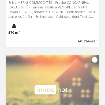
Entre MER et COMMODITÉS - Proche CONCARNEAU
EXCLUSIVITÉ - Terrains à bâtir à VENDRE par Maître
Erwan LE GOFF, notaire à TREGUNC - Petit hameau de 4
parcelles à bâtir - En impasse - Viabilisées dont Tout à
l'égout - Libre choix du constructeur - 2 lots encore
disponibles : 570 m2 et 583 m2
570 m²
Réf : TEBA/851