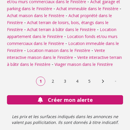
-
et/ou murs commerciaux dans le Finistère
Achat garage et
-
-
parking dans le Finistère
Achat immeuble dans le Finistère
-
Achat maison dans le Finistère
Achat propriété dans le
-
Finistère
Achat terrain de loisirs, bois, étangs dans le
-
-
Finistère
Achat terrain à bâtir dans le Finistère
Location
-
appartement dans le Finistère
Location fonds et/ou murs
-
commerciaux dans le Finistère
Location immeuble dans le
-
-
Finistère
Location maison dans le Finistère
Vente
-
interactive maison dans le Finistère
Vente interactive terrain
-
à bâtir dans le Finistère
Viager maison dans le Finistère
1
2
3
4
5
Page suivante
Dernière
Créer mon alerte
Les prix et les surfaces indiqués dans les annonces ne
valent pas pollicitation. Ils sont donnés à titre indicatif.