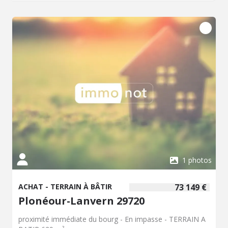
1 photos
ACHAT - TERRAIN À BÂTIR
73 149 €
Plonéour-Lanvern 29720
proximité immédiate du bourg - En impasse - TERRAIN A