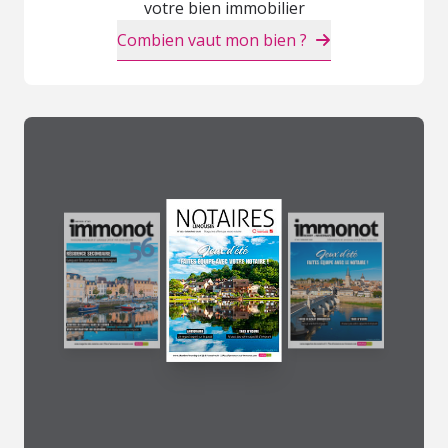
votre bien immobilier
Combien vaut mon bien ?