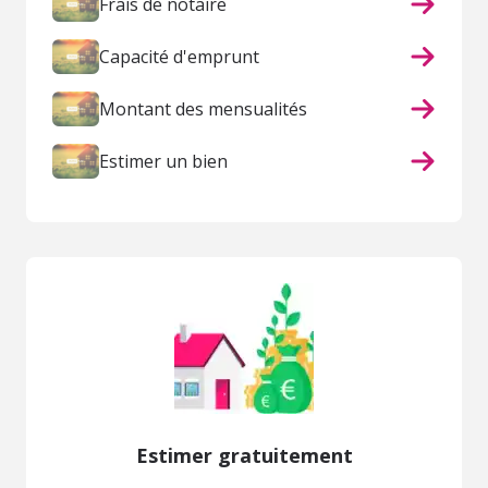
Frais de notaire
Capacité d'emprunt
Montant des mensualités
Estimer un bien
Estimer gratuitement