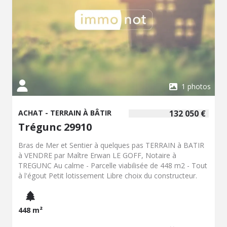
1 photos
ACHAT - TERRAIN À BÂTIR
132 050 €
Trégunc 29910
Bras de Mer et Sentier à quelques pas TERRAIN à BATIR
à VENDRE par Maître Erwan LE GOFF, Notaire à
TREGUNC Au calme - Parcelle viabilisée de 448 m2 - Tout
à l'égout Petit lotissement Libre choix du constructeur.
448 m²