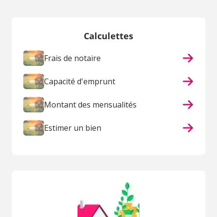
Calculettes
Frais de notaire
Capacité d'emprunt
Montant des mensualités
Estimer un bien