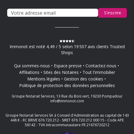
S'inscrire
Immonot est noté 4,49 / 5 selon 19 507 avis clients Trusted
Shops
Qui sommes-nous
Espace presse
Contactez-nous
Affiliations
Sites des Notaires
Tout l'immobilier
Mentions légales
Gestion des cookies
Politique de protection des données personnelles
Groupe Notariat Services, 13 Rue du Bois vert, 19230 Pompadour
info@immonot.com
Groupe Notariat Services SA à Conseil d'Administration au capital de 143
448 € - RC BRIVE 676 720 212 - SIRET 676 720 212 000 15 - Code APE
5814Z - TVA Intracommunautaire FR 21676720212