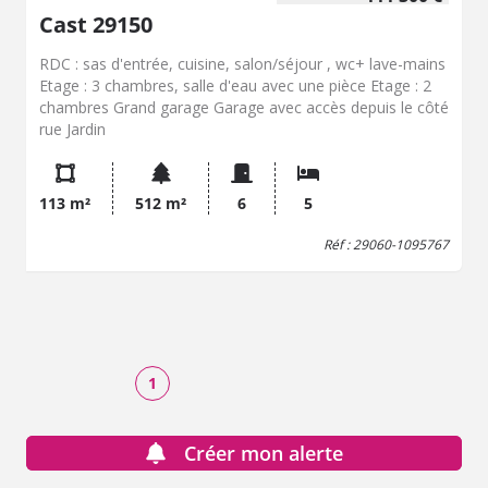
Cast 29150
RDC : sas d'entrée, cuisine, salon/séjour , wc+ lave-mains
Etage : 3 chambres, salle d'eau avec une pièce Etage : 2
chambres Grand garage Garage avec accès depuis le côté
rue Jardin
113 m²
512 m²
6
5
Réf : 29060-1095767
1
Créer mon alerte