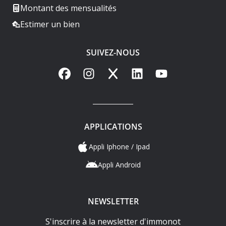
Montant des mensualités
Estimer un bien
SUIVEZ-NOUS
Facebook
Instagram
X
LinkedIn
YouTube
APPLICATIONS
Appli Iphone / Ipad
Appli Android
NEWSLETTER
S'inscrire à la newsletter d'immonot