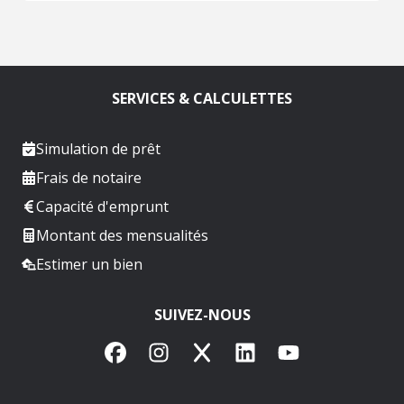
SERVICES & CALCULETTES
Simulation de prêt
Frais de notaire
Capacité d'emprunt
Montant des mensualités
Estimer un bien
SUIVEZ-NOUS
Facebook
Instagram
X
LinkedIn
YouTube