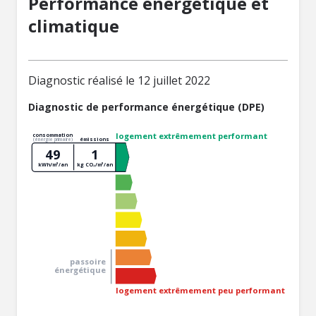
Performance énergétique et
climatique
Diagnostic réalisé le 12 juillet 2022
Diagnostic de performance énergétique (DPE)
logement extrêmement performant
consommation
émissions
(énergie primaire)
49
1
kWh/m²/an
kg CO₂/m²/an
passoire
énergétique
logement extrêmement peu performant