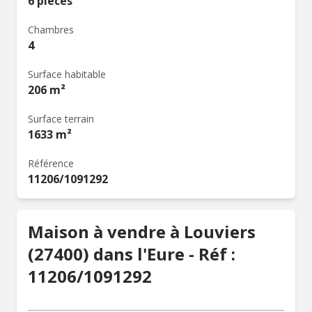
6 pièces
Chambres
4
Surface habitable
206 m²
Surface terrain
1633 m²
Référence
11206/1091292
Maison à vendre à Louviers
(27400) dans l'Eure - Réf :
11206/1091292