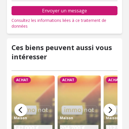
Envoyer un message
Consultez les informations liées à ce traitement de
données
Ces biens peuvent aussi vous
intéresser
ACHAT
ACHAT
ACHAT
Maison
Maison
Maison
147 000 €
204 700 €
312 960 