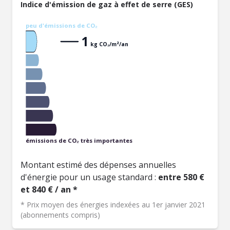
Indice d'émission de gaz à effet de serre (GES)
peu d'émissions de CO₂
1
kg CO₂/m²/an
émissions de CO₂ très importantes
Montant estimé des dépenses annuelles
d'énergie pour un usage standard :
entre 580 €
et 840 € / an *
* Prix moyen des énergies indexées au 1er janvier 2021
(abonnements compris)