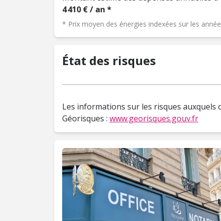
4 410 € / an *
* Prix moyen des énergies indexées sur les ann
État des risques
Les informations sur les risques auxquels c
Géorisques :
www.georisques.gouv.fr