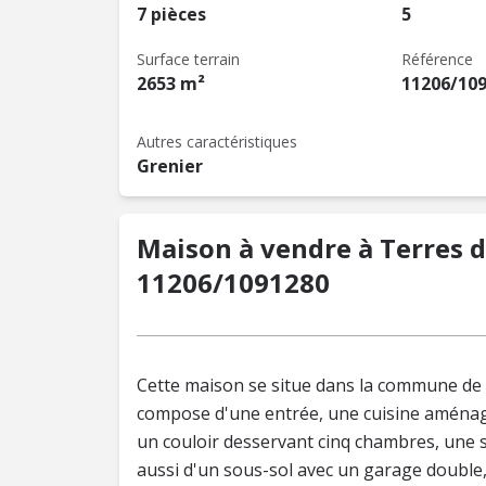
7 pièces
5
Surface terrain
Référence
2653 m²
11206/10
Autres caractéristiques
Grenier
Maison à vendre à Terres de
11206/1091280
Cette maison se situe dans la commune de T
compose d'une entrée, une cuisine aménagé
un couloir desservant cinq chambres, une sa
aussi d'un sous-sol avec un garage double, 