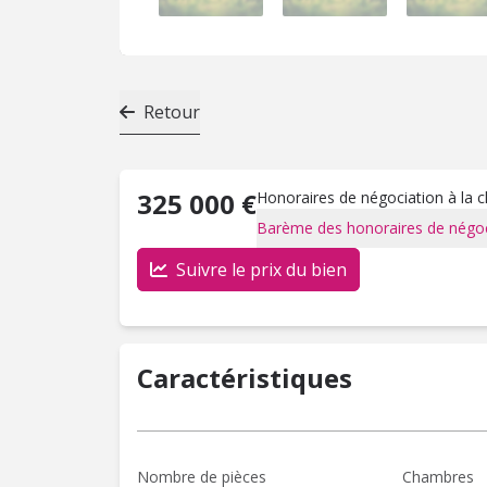
Retour
325 000 €
Honoraires de négociation à la 
Barème des honoraires de négoc
Suivre le prix du bien
Caractéristiques
Nombre de pièces
Chambres