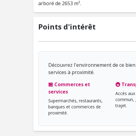
arboré de 2653 m².
Points d'intérêt
Découvrez l'environnement de ce bien 
services à proximité.
🏪 Commerces et
🚇 Trans
services
Accès aux 
commun, g
Supermarchés, restaurants,
trajet.
banques et commerces de
proximité.