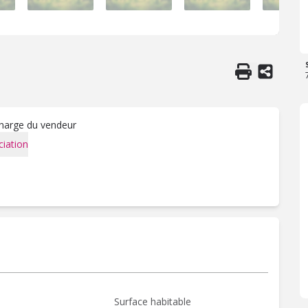
charge du vendeur
iation
Surface habitable