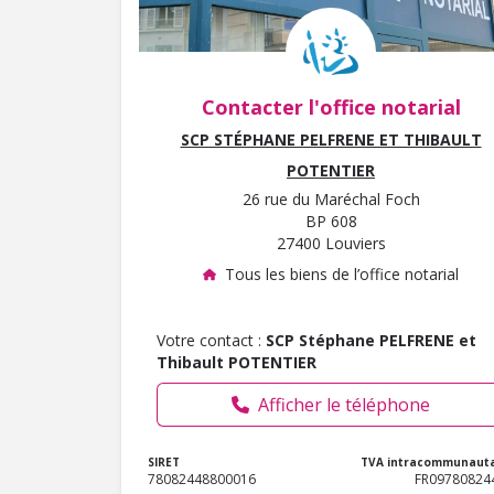
Contacter l'office notarial
SCP STÉPHANE PELFRENE ET THIBAULT
POTENTIER
26 rue du Maréchal Foch
BP 608
27400 Louviers
Tous les biens de l’office notarial
Votre contact :
SCP Stéphane PELFRENE et
Thibault POTENTIER
Afficher le téléphone
SIRET
TVA intracommunauta
78082448800016
FR09780824