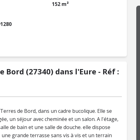
152 m²
91280
 Bord (27340) dans l'Eure - Réf :
erres de Bord, dans un cadre bucolique. Elle se
e, un séjour avec cheminée et un salon. A l'étage,
lle de bain et une salle de douche. elle dispose
une grande terrasse sans vis à vis et un terrain