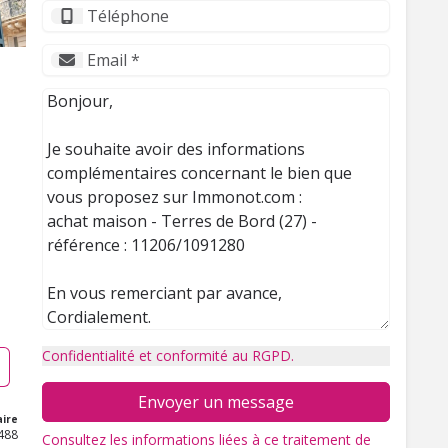
Confidentialité et conformité au RGPD.
Envoyer un message
ire
488
Consultez les informations liées à ce traitement de