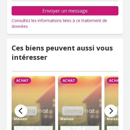
Envoyer un message
Consultez les informations liées à ce traitement de
données
Ces biens peuvent aussi vous
intéresser
ACHAT
ACHAT
ACHAT
Maison
Maison
Maison
147 000 €
204 700 €
312 960 