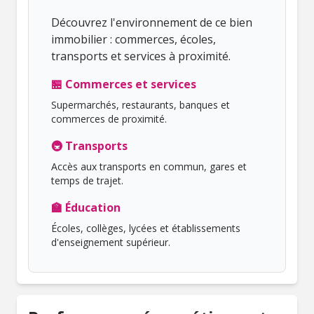
Découvrez l'environnement de ce bien
immobilier : commerces, écoles,
transports et services à proximité.
🏪 Commerces et services
Supermarchés, restaurants, banques et
commerces de proximité.
🚇 Transports
Accès aux transports en commun, gares et
temps de trajet.
🏫 Éducation
Écoles, collèges, lycées et établissements
d'enseignement supérieur.