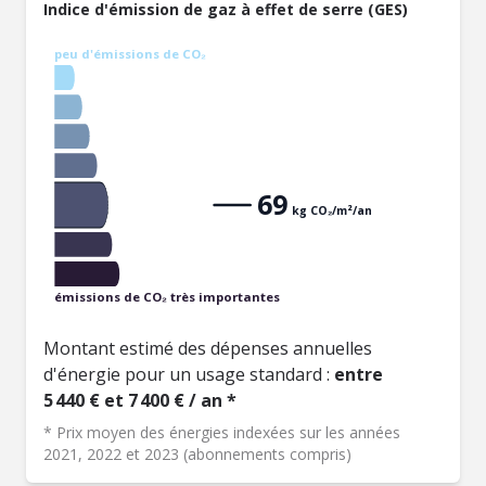
Indice d'émission de gaz à effet de serre (GES)
peu d'émissions de CO₂
69
kg CO₂/m²/an
émissions de CO₂ très importantes
Montant estimé des dépenses annuelles
d'énergie pour un usage standard :
entre
5 440 € et 7 400 € / an *
* Prix moyen des énergies indexées sur les années
2021, 2022 et 2023 (abonnements compris)