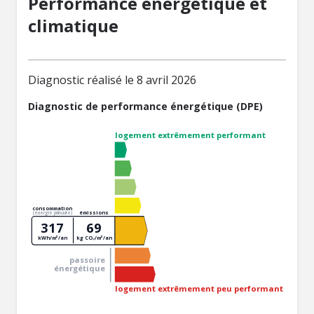
Performance énergétique et
climatique
Diagnostic réalisé le 8 avril 2026
Diagnostic de performance énergétique (DPE)
logement extrêmement performant
consommation
émissions
(énergie primaire)
317
69
kWh/m²/an
kg CO₂/m²/an
passoire
énergétique
logement extrêmement peu performant