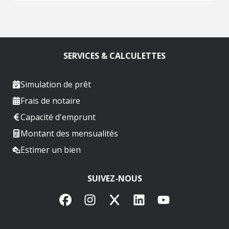
SERVICES & CALCULETTES
Simulation de prêt
Frais de notaire
Capacité d'emprunt
Montant des mensualités
Estimer un bien
SUIVEZ-NOUS
Facebook
Instagram
X
LinkedIn
YouTube