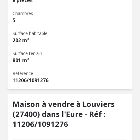
8 pièces
Chambres
5
Surface habitable
202 m²
Surface terrain
801 m²
Référence
11206/1091276
Maison à vendre à Louviers
(27400) dans l'Eure - Réf :
11206/1091276