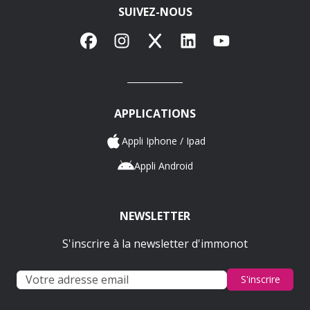
SUIVEZ-NOUS
Facebook
Instagram
X
LinkedIn
YouTube
APPLICATIONS
Appli Iphone / Ipad
Appli Android
NEWSLETTER
S'inscrire à la newsletter d'immonot
S'inscrire