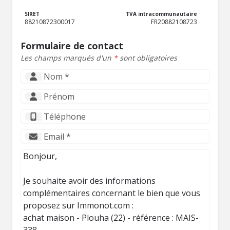
SIRET
TVA intracommunautaire
88210872300017
FR20882108723
Formulaire de contact
Les champs marqués d'un
*
sont obligatoires