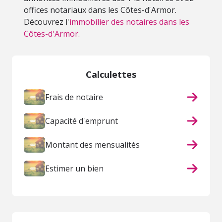
offices notariaux dans les Côtes-d'Armor.
Découvrez l'
immobilier des notaires dans les
Côtes-d'Armor.
Calculettes
Frais de notaire
Capacité d'emprunt
Montant des mensualités
Estimer un bien