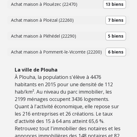
Achat maison à Plouézec (22470)
13 biens
Achat maison à Ploëzal (22260)
7 biens
Achat maison à Pléhédel (22290)
5 biens
Achat maison à Pommerit-le-Vicomte (22200)
6 biens
La ville de Plouha
À Plouha, la population s'élève à 4476
habitants en 2015 pour une densité de 112
hab/km². Au niveau du parc immobilier, les
2199 ménages occupent 3436 logements.
Quant à l'activité économique, elle repose sur
les 216 entreprises et 26 créations. Le taux
d'activité des 15 à 64 ans atteint 65,6 %.
Retrouvez tout l'immobilier des notaires et les
annonces immobilières des 148 notaires et 82