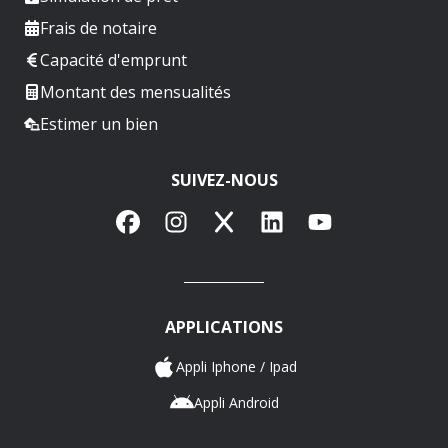
Frais de notaire
Capacité d'emprunt
Montant des mensualités
Estimer un bien
SUIVEZ-NOUS
Facebook
Instagram
X
LinkedIn
YouTube
APPLICATIONS
Appli Iphone / Ipad
Appli Android