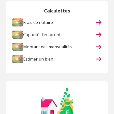
Calculettes
Frais de notaire
Capacité d'emprunt
Montant des mensualités
Estimer un bien