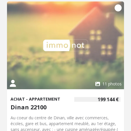
11 photos
ACHAT - APPARTEMENT
199 144 €
Dinan 22100
Au coeur du centre de Dinan, ville avec commerces,
écoles, gare et bus, appartement meublé, au 1er étage,
sans ascenseur, avec : - une cuisine aménagée/équipée (