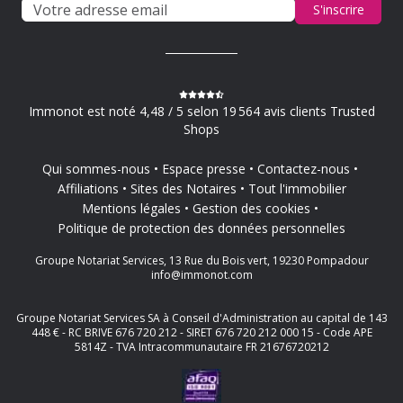
S'inscrire
Immonot est noté 4,48 / 5 selon 19 564 avis clients Trusted
Shops
Qui sommes-nous
Espace presse
Contactez-nous
Affiliations
Sites des Notaires
Tout l'immobilier
Mentions légales
Gestion des cookies
Politique de protection des données personnelles
Groupe Notariat Services, 13 Rue du Bois vert, 19230 Pompadour
info@immonot.com
Groupe Notariat Services SA à Conseil d'Administration au capital de 143
448 € - RC BRIVE 676 720 212 - SIRET 676 720 212 000 15 - Code APE
5814Z - TVA Intracommunautaire FR 21676720212