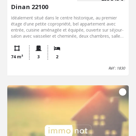
Dinan 22100
Idéalement situé dans le centre historique, au premier
étage d'une petite copropriété, bel appartement avec
entrée, cuisine aménagée et équipée, ouverte sur séjour-
salon avec vaisselier et cheminée, deux chambres, salle
de bains, WC. Grande cave au sous-sol et cour intérieure.
74 m²
3
2
Réf : 1830