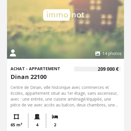
14 photos
ACHAT - APPARTEMENT
209 000 €
Dinan 22100
Centre de Dinan, ville historique avec commerces et
écoles, appartement situé au 1er étage, sans ascenseur,
avec : une entrée, une cuisine aménagé/équipée, une
pièce de vie avec accès au balcon, deux chambres, une
salle d'eau, des toilettes. Un garage et une place de
parking.
65 m²
4
2