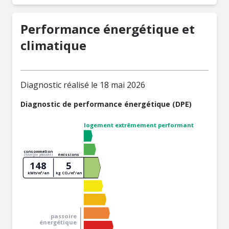
Performance énergétique et
climatique
Diagnostic réalisé le 18 mai 2026
Diagnostic de performance énergétique (DPE)
logement extrêmement performant
consommation
émissions
(énergie primaire)
148
5
kWh/m²/an
kg CO₂/m²/an
passoire
énergétique