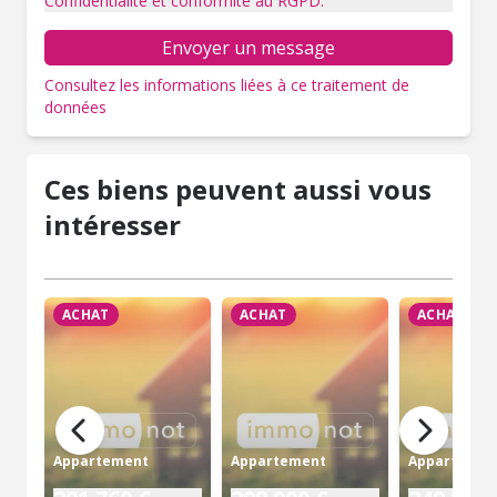
Confidentialité et conformité au RGPD.
Envoyer un message
Consultez les informations liées à ce traitement de
données
Ces biens peuvent aussi vous
intéresser
ACHAT
ACHAT
ACHAT
Appartement
Appartement
Appartemen