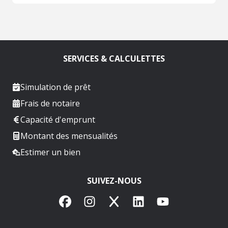
SERVICES & CALCULETTES
Simulation de prêt
Frais de notaire
Capacité d'emprunt
Montant des mensualités
Estimer un bien
SUIVEZ-NOUS
Facebook
Instagram
X
LinkedIn
YouTube