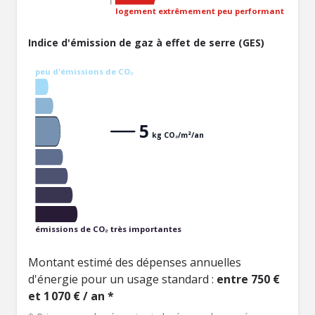
logement extrêmement peu performant
Indice d'émission de gaz à effet de serre (GES)
peu d'émissions de CO₂
5
kg CO₂/m²/an
émissions de CO₂ très importantes
Montant estimé des dépenses annuelles
d'énergie pour un usage standard :
entre 750 €
et 1 070 € / an *