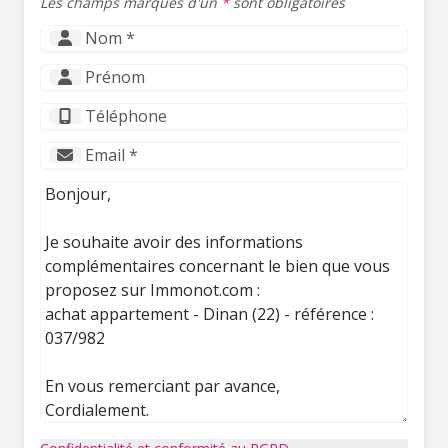
Les champs marqués d'un
*
sont obligatoires