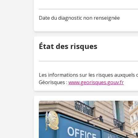
Date du diagnostic non renseignée
État des risques
Les informations sur les risques auxquels c
Géorisques :
www.georisques.gouv.fr