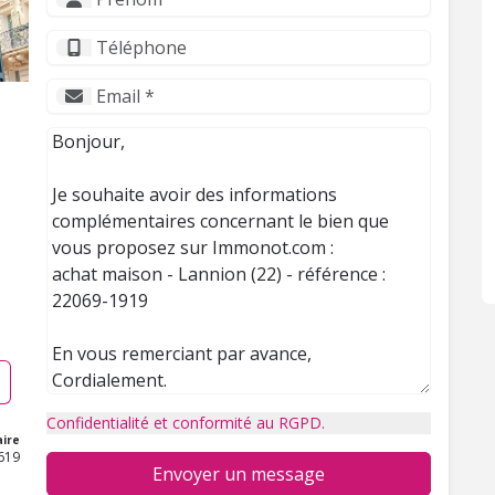
Confidentialité et conformité au RGPD.
ire
619
Envoyer un message