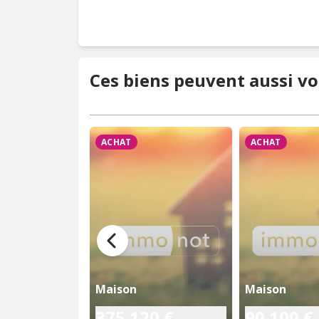
Ces biens peuvent aussi vo
ACHAT
ACHAT
Maison
Maison
375 120 €
90 100 €