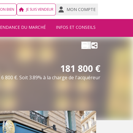
MON COMPTE
MON BIEN
JE SUIS VENDEUR
TENDANCE DU MARCHÉ
INFOS ET CONSEILS
181 800 €
6 800 €. Soit 3.89% à la charge de l'acquéreur