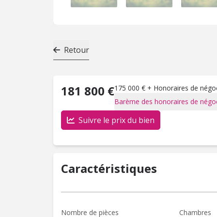
Retour
181 800 €
175 000 € + Honoraires de négoci
Barème des honoraires de négoc
Suivre le prix du bien
Caractéristiques
Nombre de pièces
Chambres