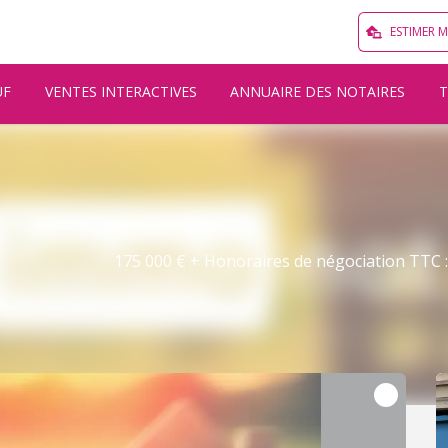
ESTIMER 
UF
VENTES INTERACTIVES
ANNUAIRE DES NOTAIRES
175 000 € + Honoraires de négociation TTC : 