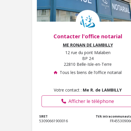
Contacter l'office notarial
ME RONAN DE LAMBILLY
12 rue du pont Malaben
BP 24
22810 Belle-Isle-en-Terre
Tous les biens de l’office notarial
Votre contact :
Me R. de LAMBILLY
Afficher le téléphone
SIRET
TVA intracommunauta
53090661900016
FR45530906