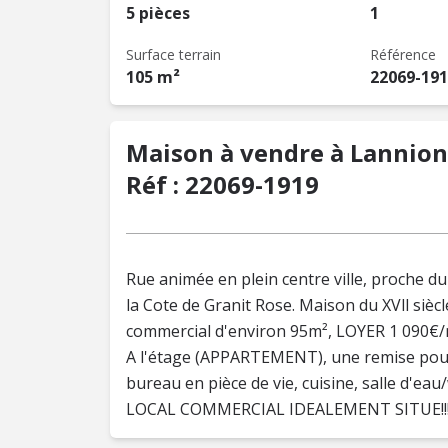
5 pièces
1
Surface terrain
Référence
105 m²
22069-19
Maison à vendre à Lannion 
Réf : 22069-1919
Rue animée en plein centre ville, proche 
la Cote de Granit Rose. Maison du XVll siè
commercial d'environ 95m², LOYER 1 090€/m
A l'étage (APPARTEMENT), une remise pou
bureau en pièce de vie, cuisine, salle d'eau
LOCAL COMMERCIAL IDEALEMENT SITUE!!