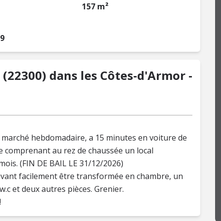
157 m²
19
(22300) dans les Côtes-d'Armor -
du marché hebdomadaire, a 15 minutes en voiture de
cle comprenant au rez de chaussée un local
ois. (FIN DE BAIL LE 31/12/2026)
vant facilement être transformée en chambre, un
/w.c et deux autres pièces. Grenier.
!