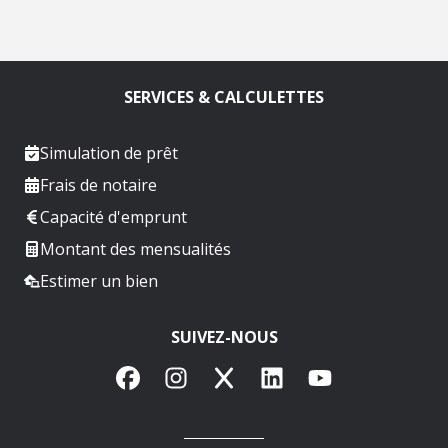
SERVICES & CALCULETTES
Simulation de prêt
Frais de notaire
Capacité d'emprunt
Montant des mensualités
Estimer un bien
SUIVEZ-NOUS
Facebook
Instagram
X
LinkedIn
YouTube