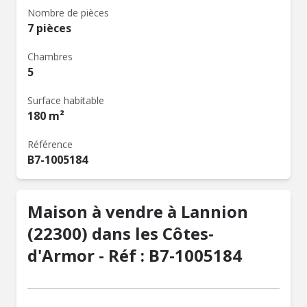
Nombre de pièces
7 pièces
Chambres
5
Surface habitable
180 m²
Référence
B7-1005184
Maison à vendre à Lannion
(22300) dans les Côtes-
d'Armor - Réf : B7-1005184