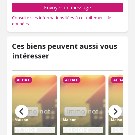
Envoyer un message
Consultez les informations liées à ce traitement de
données
Ces biens peuvent aussi vous
intéresser
ACHAT
ACHAT
ACHAT
Maison
Maison
Maison
27 700 €
393 000 €
105 970 