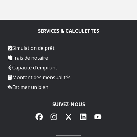
SERVICES & CALCULETTES
Simulation de prêt
Frais de notaire
Capacité d'emprunt
Montant des mensualités
Estimer un bien
SUIVEZ-NOUS
Facebook
Instagram
X
LinkedIn
YouTube