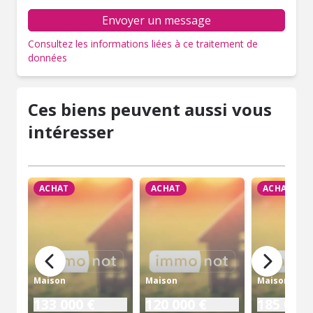
Envoyer un message
Consultez les informations liées à ce traitement de
données
Ces biens peuvent aussi vous
intéresser
ACHAT
ACHAT
ACHAT
Maison
Maison
Maison
133 000 €
120 000 €
185 000 