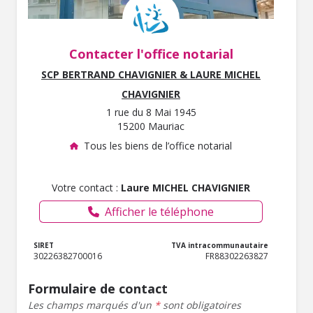
Contacter l'office notarial
SCP BERTRAND CHAVIGNIER & LAURE MICHEL
CHAVIGNIER
1 rue du 8 Mai 1945
15200 Mauriac
Tous les biens de l’office notarial
Votre contact :
Laure MICHEL CHAVIGNIER
Afficher le téléphone
SIRET
TVA intracommunautaire
30226382700016
FR88302263827
Formulaire de contact
Les champs marqués d'un
*
sont obligatoires