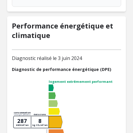
Performance énergétique et
climatique
Diagnostic réalisé le 3 juin 2024
Diagnostic de performance énergétique (DPE)
logement extrêmement performant
consommation
émissions
(énergie primaire)
287
8
kWh/m²/an
kg CO₂/m²/an