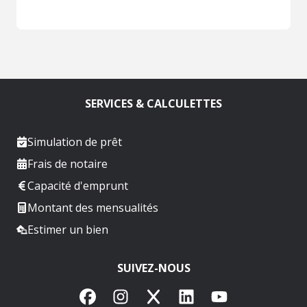
SERVICES & CALCULETTES
Simulation de prêt
Frais de notaire
Capacité d'emprunt
Montant des mensualités
Estimer un bien
SUIVEZ-NOUS
Facebook
Instagram
X
LinkedIn
YouTube