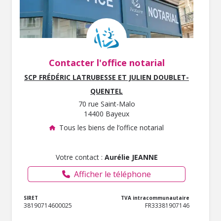
Contacter l'office notarial
SCP FRÉDÉRIC LATRUBESSE ET JULIEN DOUBLET-
QUENTEL
70 rue Saint-Malo
14400 Bayeux
Tous les biens de l’office notarial
Votre contact :
Aurélie JEANNE
Afficher le téléphone
SIRET
TVA intracommunautaire
38190714600025
FR33381907146