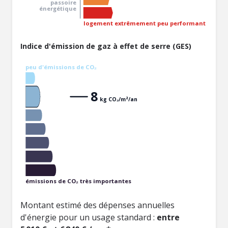
passoire
énergétique
logement extrêmement peu performant
Indice d'émission de gaz à effet de serre (GES)
peu d'émissions de CO₂
8
kg CO₂/m²/an
émissions de CO₂ très importantes
Montant estimé des dépenses annuelles
d'énergie pour un usage standard :
entre