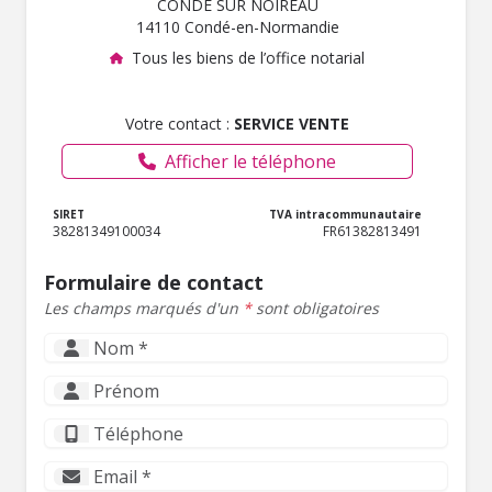
CONDÉ SUR NOIREAU
14110 Condé-en-Normandie
Tous les biens de l’office notarial
Votre contact :
SERVICE VENTE
Afficher le téléphone
SIRET
TVA intracommunautaire
38281349100034
FR61382813491
Formulaire de contact
Les champs marqués d'un
*
sont obligatoires