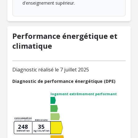
d'enseignement supérieur.
Performance énergétique et
climatique
Diagnostic réalisé le 7 juillet 2025
Diagnostic de performance énergétique (DPE)
logement extrêmement performant
consommation
émissions
(énergie primaire)
248
35
kWh/m²/an
kg CO₂/m²/an