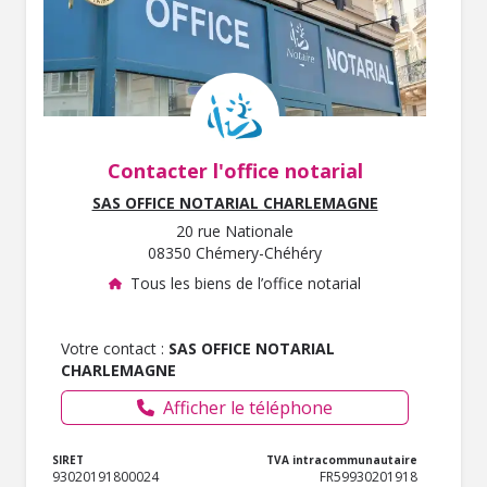
Contacter l'office notarial
SAS OFFICE NOTARIAL CHARLEMAGNE
20 rue Nationale
08350 Chémery-Chéhéry
Tous les biens de l’office notarial
Votre contact :
SAS OFFICE NOTARIAL
CHARLEMAGNE
Afficher le téléphone
SIRET
TVA intracommunautaire
93020191800024
FR59930201918