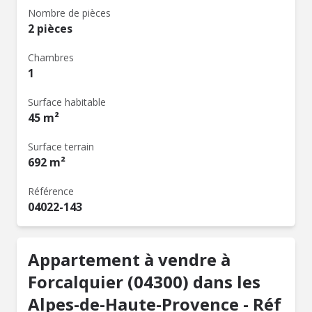
Nombre de pièces
2 pièces
Chambres
1
Surface habitable
45 m²
Surface terrain
692 m²
Référence
04022-143
Appartement à vendre à
Forcalquier (04300) dans les
Alpes-de-Haute-Provence - Réf