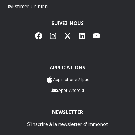
Estimer un bien
SUIVEZ-NOUS
Facebook
Instagram
X
LinkedIn
YouTube
APPLICATIONS
Appli Iphone / Ipad
Appli Android
NEWSLETTER
S'inscrire à la newsletter d'immonot