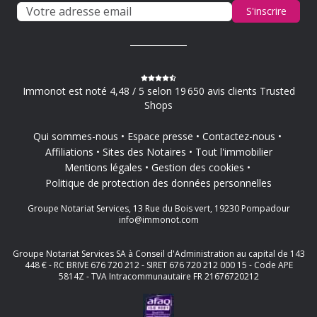
S'inscrire
Immonot est noté 4,48 / 5 selon 19 650 avis clients Trusted
Shops
Qui sommes-nous
Espace presse
Contactez-nous
Affiliations
Sites des Notaires
Tout l'immobilier
Mentions légales
Gestion des cookies
Politique de protection des données personnelles
Groupe Notariat Services, 13 Rue du Bois vert, 19230 Pompadour
info@immonot.com
Groupe Notariat Services SA à Conseil d'Administration au capital de 143
448 € - RC BRIVE 676 720 212 - SIRET 676 720 212 000 15 - Code APE
5814Z - TVA Intracommunautaire FR 21676720212