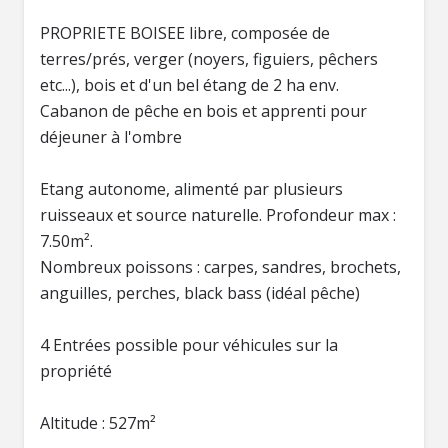
PROPRIETE BOISEE libre, composée de
terres/prés, verger (noyers, figuiers, pêchers
etc...), bois et d'un bel étang de 2 ha env.
Cabanon de pêche en bois et apprenti pour
déjeuner à l'ombre
Etang autonome, alimenté par plusieurs
ruisseaux et source naturelle. Profondeur max :
7.50m².
Nombreux poissons : carpes, sandres, brochets,
anguilles, perches, black bass (idéal pêche)
4 Entrées possible pour véhicules sur la
propriété
Altitude : 527m²