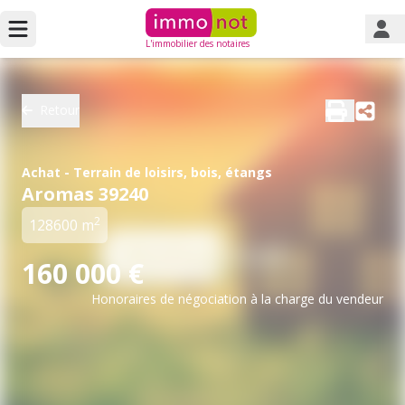
L'immobilier des notaires
Retour
Achat - Terrain de loisirs, bois, étangs
Aromas 39240
2
128600 m
160 000 €
Honoraires de négociation à la charge du vendeur