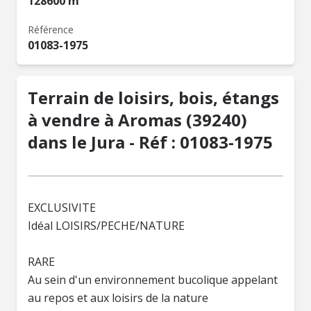
128600 m²
Référence
01083-1975
Terrain de loisirs, bois, étangs
à vendre à Aromas (39240)
dans le Jura - Réf : 01083-1975
EXCLUSIVITE
Idéal LOISIRS/PECHE/NATURE
RARE
Au sein d'un environnement bucolique appelant
au repos et aux loisirs de la nature