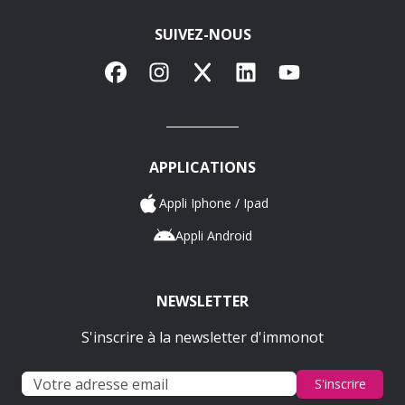
SUIVEZ-NOUS
Facebook
Instagram
X
LinkedIn
YouTube
APPLICATIONS
Appli Iphone / Ipad
Appli Android
NEWSLETTER
S'inscrire à la newsletter d'immonot
S'inscrire