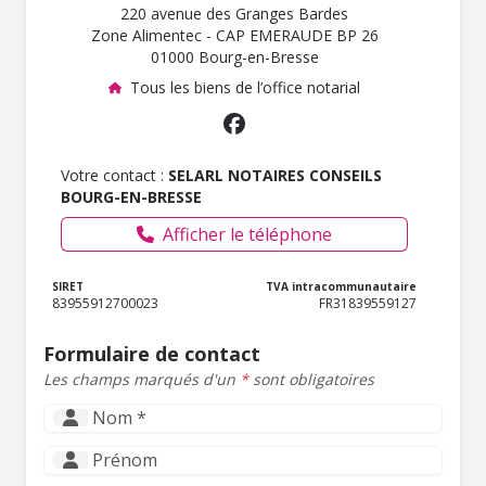
220 avenue des Granges Bardes
Zone Alimentec - CAP EMERAUDE BP 26
01000 Bourg-en-Bresse
Tous les biens de l’office notarial
Votre contact :
SELARL NOTAIRES CONSEILS
BOURG-EN-BRESSE
Afficher le téléphone
SIRET
TVA intracommunautaire
83955912700023
FR31839559127
Formulaire de contact
Les champs marqués d'un
*
sont obligatoires