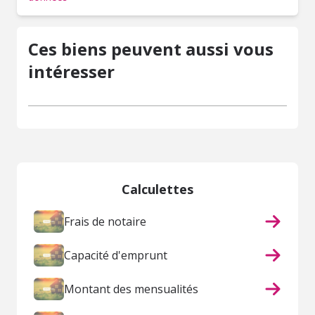
Ces biens peuvent aussi vous
intéresser
Calculettes
Frais de notaire
Capacité d'emprunt
Montant des mensualités