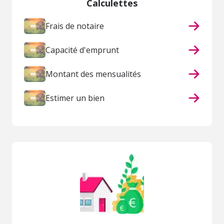
Calculettes
Frais de notaire
Capacité d'emprunt
Montant des mensualités
Estimer un bien