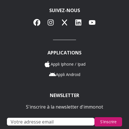
SUIVEZ-NOUS
Facebook
Instagram
X
LinkedIn
YouTube
APPLICATIONS
Appli Iphone / Ipad
Appli Android
NEWSLETTER
S'inscrire à la newsletter d'immonot
S'inscrire