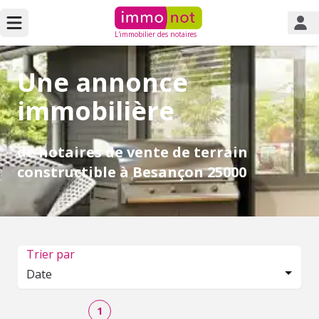
L'immobilier des notaires
Une annonce
immobilière
de notaires de vente de terrain
constructible à Besançon 25000
Trier par
Date
1