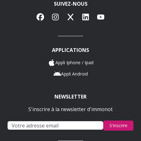
SUIVEZ-NOUS
Facebook
Instagram
X
LinkedIn
YouTube
APPLICATIONS
Appli Iphone / Ipad
Appli Android
NEWSLETTER
S'inscrire à la newsletter d'immonot
S'inscrire