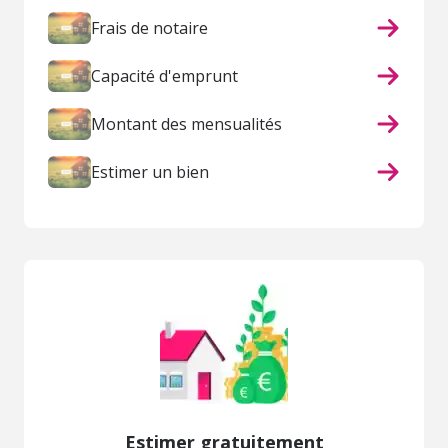
Frais de notaire
Capacité d'emprunt
Montant des mensualités
Estimer un bien
Estimer gratuitement