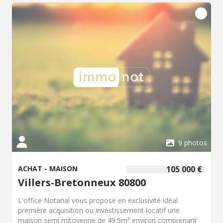
climatiseur, ballon d'eau chaude électrique, adoucisseur,
isolation par l'extérieur, assainissement par tout à l'égout.
9 photos
ACHAT - MAISON
105 000 €
Villers-Bretonneux 80800
L'office Notarial vous propose en exclusivité idéal
première acquisition ou investissement locatif une
maison semi mitoyenne de 49.5m² environ comprenant