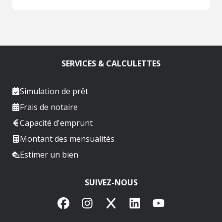
SERVICES & CALCULETTES
Simulation de prêt
Frais de notaire
Capacité d'emprunt
Montant des mensualités
Estimer un bien
SUIVEZ-NOUS
Facebook
Instagram
X
LinkedIn
YouTube