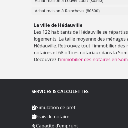
Achat maison à Louvencourt (80560)
Achat maison à Raincheval (80600)
La ville de Hédauville
Les 122 habitants de Hédauville se répartis
logements. La taille moyenne des ménages a
Hédauville. Retrouvez tout l'immobilier des
notaires et 68 offices notariaux dans la So
Découvrez l'
immobilier des notaires en So
SERVICES & CALCULETTES
Simulation de prêt
Frais de notaire
Capacité d'emprunt