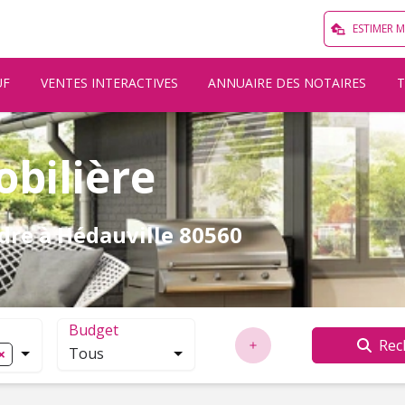
ESTIMER 
UF
VENTES INTERACTIVES
ANNUAIRE DES NOTAIRES
bilière
dre à Hédauville 80560
Budget
Rec
Tous
auville
localisation. Cliquez pour ouvrir la modale de recherche.