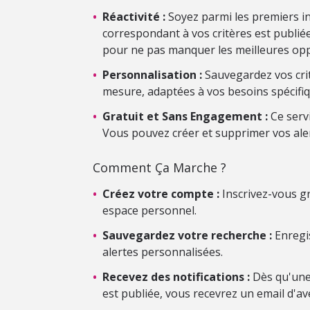
•
Réactivité :
Soyez parmi les premiers i
correspondant à vos critères est publiée.
pour ne pas manquer les meilleures opp
•
Personnalisation :
Sauvegardez vos crit
mesure, adaptées à vos besoins spécifiq
•
Gratuit et Sans Engagement :
Ce serv
Vous pouvez créer et supprimer vos ale
Comment Ça Marche ?
•
Créez votre compte :
Inscrivez-vous gr
espace personnel.
•
Sauvegardez votre recherche :
Enregis
alertes personnalisées.
•
Recevez des notifications :
Dès qu'une
est publiée, vous recevrez un email d'av