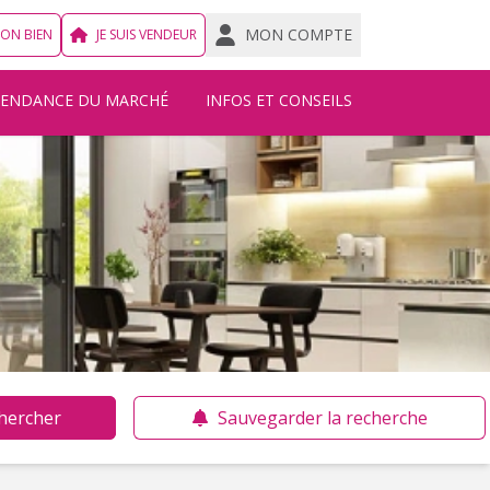
MON COMPTE
MON BIEN
JE SUIS VENDEUR
TENDANCE DU MARCHÉ
INFOS ET CONSEILS
hercher
Sauvegarder la recherche