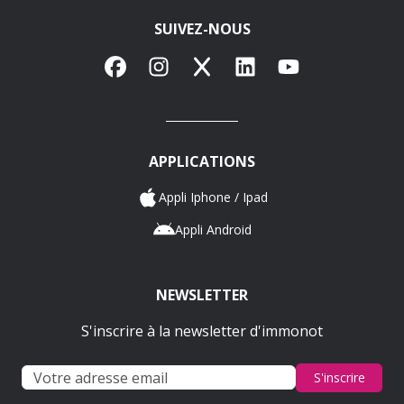
SUIVEZ-NOUS
Facebook
Instagram
X
LinkedIn
YouTube
APPLICATIONS
Appli Iphone / Ipad
Appli Android
NEWSLETTER
S'inscrire à la newsletter d'immonot
S'inscrire