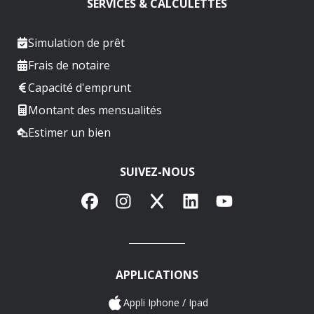
SERVICES & CALCULETTES
Simulation de prêt
Frais de notaire
Capacité d'emprunt
Montant des mensualités
Estimer un bien
SUIVEZ-NOUS
Facebook
Instagram
X
LinkedIn
YouTube
APPLICATIONS
Appli Iphone / Ipad