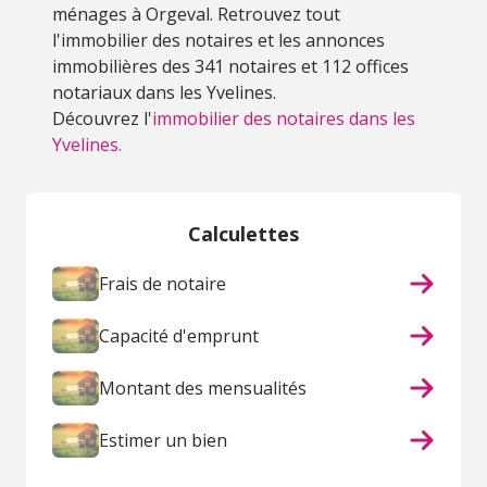
ménages à Orgeval. Retrouvez tout
l'immobilier des notaires et les annonces
immobilières des 341 notaires et 112 offices
notariaux dans les Yvelines.
Découvrez l'
immobilier des notaires dans les
Yvelines.
Calculettes
Frais de notaire
Capacité d'emprunt
Montant des mensualités
Estimer un bien