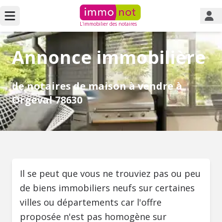
L'immobilier des notaires
Annonce immobilière
de notaires de maison à vendre à
Orgeval 78630
Il se peut que vous ne trouviez pas ou peu
de biens immobiliers neufs sur certaines
villes ou départements car l'offre
proposée n'est pas homogène sur