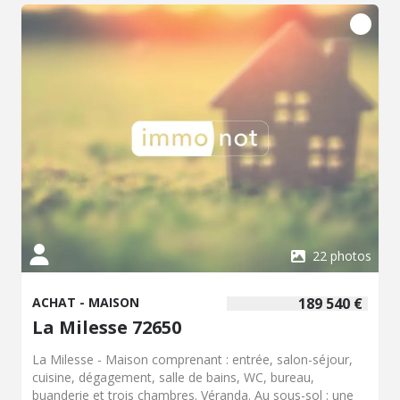
situé entre ville et campagne.
22 photos
ACHAT - MAISON
189 540 €
La Milesse 72650
La Milesse - Maison comprenant : entrée, salon-séjour,
cuisine, dégagement, salle de bains, WC, bureau,
buanderie et trois chambres. Véranda. Au sous-sol : une