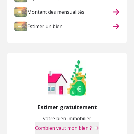
Montant des mensualités
Estimer un bien
Estimer gratuitement
votre bien immobilier
Combien vaut mon bien ?