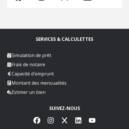
SERVICES & CALCULETTES
Simulation de prêt
Frais de notaire
Capacité d'emprunt
Montant des mensualités
Estimer un bien
SUIVEZ-NOUS
Facebook
Instagram
X
LinkedIn
YouTube