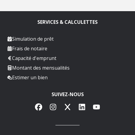
SERVICES & CALCULETTES
Simulation de prêt
Frais de notaire
Capacité d'emprunt
Montant des mensualités
Estimer un bien
SUIVEZ-NOUS
Facebook
Instagram
X
LinkedIn
YouTube