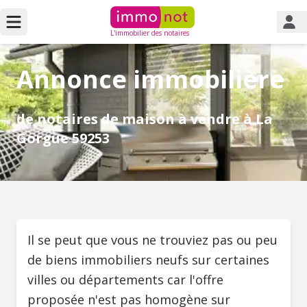
L'immobilier des notaires
Annonce immobilière
de notaires de maison à vendre à La
Gorgue 59253
Il se peut que vous ne trouviez pas ou peu
de biens immobiliers neufs sur certaines
villes ou départements car l'offre
proposée n'est pas homogène sur