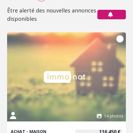
Être alerté des nouvelles annonces
disponibles
14 photos
ACHAT - MAISON
116 450 €