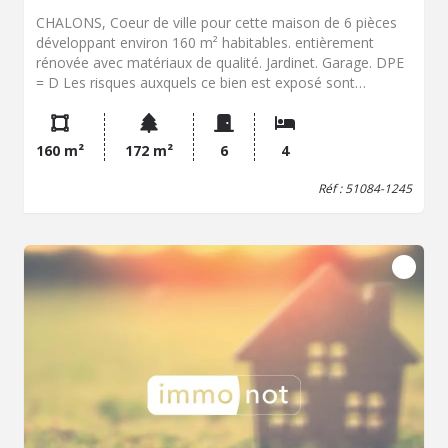
CHALONS, Coeur de ville pour cette maison de 6 pièces
développant environ 160 m² habitables. entièrement
rénovée avec matériaux de qualité. Jardinet. Garage. DPE
= D Les risques auxquels ce bien est exposé sont
disponibles sur le site : georisques.gouv.fr
160 m²
172 m²
6
4
Réf : 51084-1245