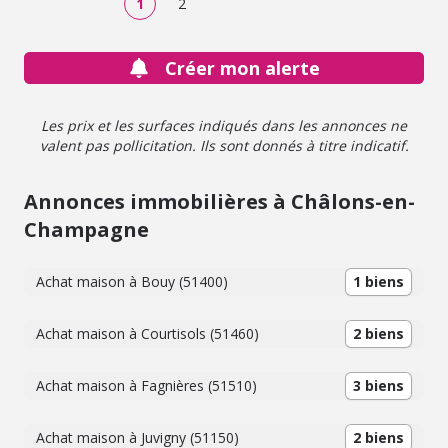
1
2
Créer mon alerte
Les prix et les surfaces indiqués dans les annonces ne
valent pas pollicitation. Ils sont donnés à titre indicatif.
Annonces immobilières à Châlons-en-
Champagne
Achat maison à Bouy (51400)
1 biens
Achat maison à Courtisols (51460)
2 biens
Achat maison à Fagnières (51510)
3 biens
Achat maison à Juvigny (51150)
2 biens