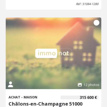
Réf : 51084-1280
12 photos
ACHAT - MAISON
315 600 €
Châlons-en-Champagne 51000