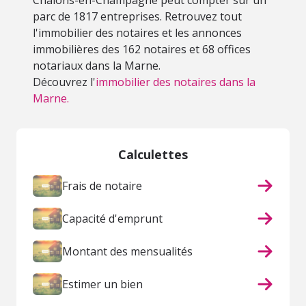
Châlons-en-Champagne peut compter sur un
parc de 1817 entreprises. Retrouvez tout
l'immobilier des notaires et les annonces
immobilières des 162 notaires et 68 offices
notariaux dans la Marne.
Découvrez l'
immobilier des notaires dans la
Marne.
Calculettes
Frais de notaire
Capacité d'emprunt
Montant des mensualités
Estimer un bien