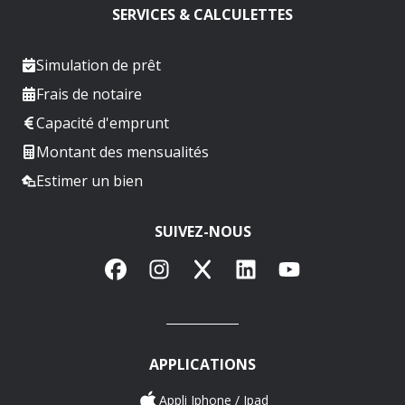
SERVICES & CALCULETTES
Simulation de prêt
Frais de notaire
Capacité d'emprunt
Montant des mensualités
Estimer un bien
SUIVEZ-NOUS
Facebook
Instagram
X
LinkedIn
YouTube
APPLICATIONS
Appli Iphone / Ipad