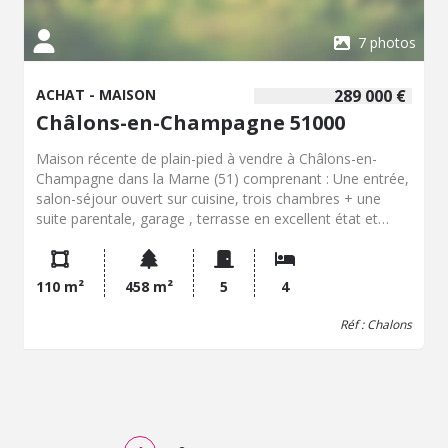
7 photos
ACHAT - MAISON
289 000 €
Châlons-en-Champagne 51000
Maison récente de plain-pied à vendre à Châlons-en-
Champagne dans la Marne (51) comprenant : Une entrée,
salon-séjour ouvert sur cuisine, trois chambres + une
suite parentale, garage , terrasse en excellent état et
jardin .
110 m²
458 m²
5
4
Réf : Chalons