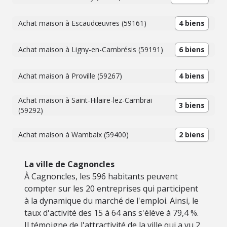
Achat maison à Escaudœuvres (59161)
4 biens
Achat maison à Ligny-en-Cambrésis (59191)
6 biens
Achat maison à Proville (59267)
4 biens
Achat maison à Saint-Hilaire-lez-Cambrai
3 biens
(59292)
Achat maison à Wambaix (59400)
2 biens
La ville de Cagnoncles
À Cagnoncles, les 596 habitants peuvent
compter sur les 20 entreprises qui participent
à la dynamique du marché de l'emploi. Ainsi, le
taux d'activité des 15 à 64 ans s'élève à 79,4 %.
Il témoigne de l'attractivité de la ville qui a vu 2