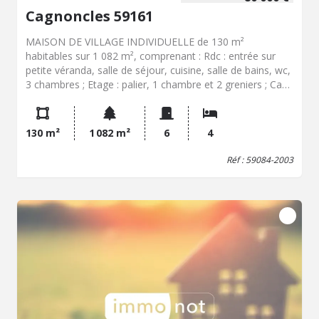
Cagnoncles 59161
MAISON DE VILLAGE INDIVIDUELLE de 130 m²
habitables sur 1 082 m², comprenant : Rdc : entrée sur
petite véranda, salle de séjour, cuisine, salle de bains, wc,
3 chambres ; Etage : palier, 1 chambre et 2 greniers ; Cave
; Anciennes dépendances, garage, ancienne maisonnette
à usage d'atelier ; Terrain
130 m²
1 082 m²
6
4
Réf : 59084-2003