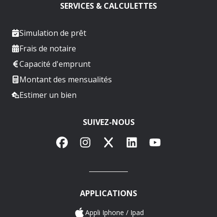
SERVICES & CALCULETTES
Simulation de prêt
Frais de notaire
Capacité d'emprunt
Montant des mensualités
Estimer un bien
SUIVEZ-NOUS
Facebook
Instagram
X
LinkedIn
YouTube
APPLICATIONS
Appli Iphone / Ipad