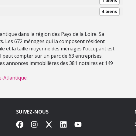
1 biens
4 biens
lantique dans la région des Pays de la Loire. Sa
ts. Les 672 ménages qui la composent résident
le et la taille moyenne des ménages l'occupant est
l peut compter sur un parc de 63 entreprises.
 les annonces immobilières des 381 notaires et 149
e-Atlantique.
SUIVEZ-NOUS
Facebook
Instagram
X
LinkedIn
YouTube