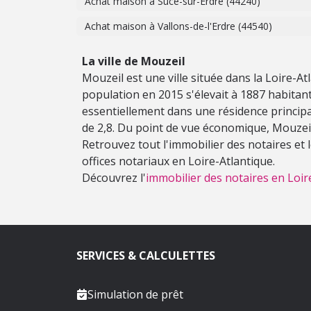
Achat maison à Sucé-sur-Erdre (44240)
Achat maison à Vallons-de-l'Erdre (44540)
La ville de Mouzeil
Mouzeil est une ville située dans la Loire-At
population en 2015 s'élevait à 1887 habitan
essentiellement dans une résidence principa
de 2,8. Du point de vue économique, Mouzei
Retrouvez tout l'immobilier des notaires et
offices notariaux en Loire-Atlantique.
Découvrez l'
immobilier des notaires en Loir
SERVICES & CALCULETTES
Simulation de prêt