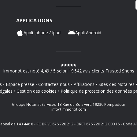
APPLICATIONS
Appli Iphone / Ipad
Appli Android
Immonot est noté 4,49 / 5 selon 19 542 avis clients Trusted Shops
s
Espace presse
Contactez-nous
Affiliations
Sites des Notaires
égales
Gestion des cookies
Politique de protection des données p
Groupe Notariat Services, 13 Rue du Bois vert, 19230 Pompadour
info@immonot.com
 capital de 143 448 € - RC BRIVE 676 720 212 - SIRET 676 720 212 000 15 - Cod