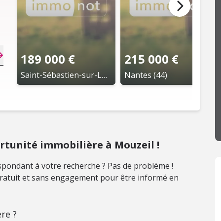
189 000 €
215 000 €
Saint-Sébastien-sur-Loire (44)
Nantes (44)
tunité immobilière à Mouzeil !
pondant à votre recherche ? Pas de problème !
 gratuit et sans engagement pour être informé en
re ?